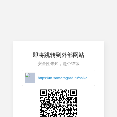
即将跳转到外部网站
安全性未知，是否继续
https://m.samaragrad.ru/salkadase-ubetrasak-laxirato-nuchares-zhawen-hemanbertun/