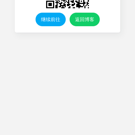
继续前往
返回博客