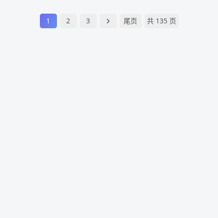
1
2
3
尾页
共 135 页