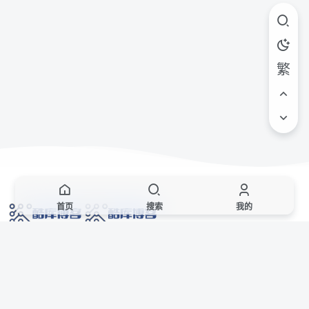
繁
首页
搜索
我的
网络技术爱好者的栖息之地,让我们的技术更上一层楼!
网址发布页
SiteMap
广告合作
站点声明