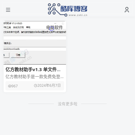
电脑软件
亿方教材助手v1.3 单文件
版，中小学电子教材高清下载
亿方教材助手是一款免费免登
器
录即下载官方各大教材书籍的
2024年6月7日
967
工具，另附带5学科查询定向工
具，与之前介绍的基本
没有更多啦