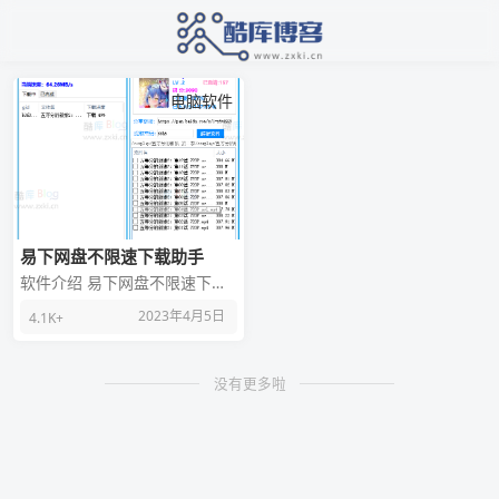
电脑软件
易下网盘不限速下载助手
软件介绍 易下网盘不限速下载
助手，可以不限速下载百度云
2023年4月5日
4.1K+
分享的链接，已运行半年有
余，稳定快速，目前支持
没有更多啦