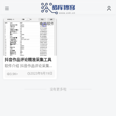
电脑软件
抖音作品评论精准采集工具
软件介绍 抖音作品评论采集工
具，价值几百的dy评论区精准
2023年9月19日
3.9K+
粉采集可指定关键词采集，并
一键导出让你告别手
没有更多啦