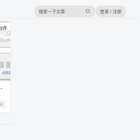
登录 / 注册
软件
防止
3日