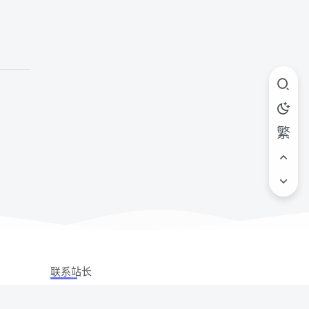
繁
联系站长
站立场,