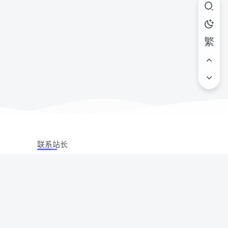
繁
联系站长
站立场,