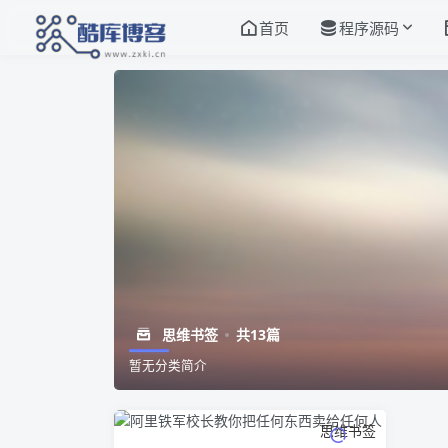
首页
程序源码
思维书签
共13篇
暂无分类简介
思维书签