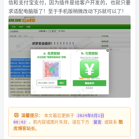
信和支付宝支付，因为插件是给客户开发的，也就只要
求适配电脑版了！至于手机版稍微改动下JS就可以了！
温馨提示：
本文最后更新于
2024年8月1日
，若内容或图片失效，请在下方
或联系
酷
08:42
留言
库博客站长
。