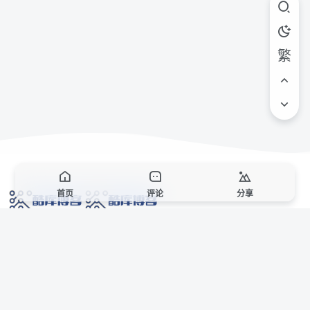
繁
首页
评论
分享
网络技术爱好者的栖息之地,让我们的技术更上一层楼!
网址发布页
SiteMap
广告合作
站点声明
本站部分资源来自互联网收集,仅供用于学习和交流,请遵循相关法律法规,本站一