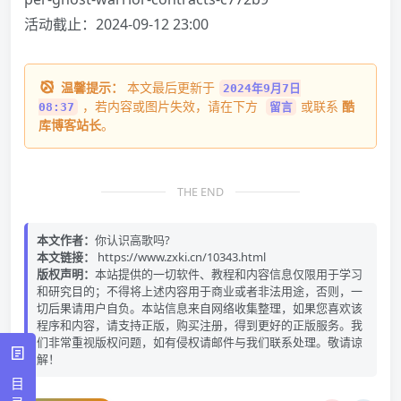
活动截止：2024-09-12 23:00
温馨提示：
本文最后更新于
2024年9月7日
，若内容或图片失效，请在下方
或联系
酷
08:37
留言
库博客站长
。
THE END
本文作者：
你认识高歌吗?
本文链接：
https://www.zxki.cn/10343.html
版权声明：
本站提供的一切软件、教程和内容信息仅限用于学习
和研究目的；不得将上述内容用于商业或者非法用途，否则，一
切后果请用户自负。本站信息来自网络收集整理，如果您喜欢该
程序和内容，请支持正版，购买注册，得到更好的正版服务。我
们非常重视版权问题，如有侵权请邮件与我们联系处理。敬请谅
解！
目