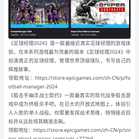
《足球经理2024》是一款最接近真实足球经理的游戏体
验，在本系列游戏最为完备的版本《足球经理2024》中
扮演真正的足球经理，管理世界顶级球队，书写自己的
辉煌故事。
领取地址：
https://store.epicgames.com/zh-CN/p/fo
otball-manager-2024
《狙击手幽灵战士契约》一款最真实的现代战争狙击游
戏中成为终极杀手吧。在巨大的开放式地图上，体验引
人入胜的单人战役。你需要发挥战术思维，悄悄接近目
标并从远处将其精准击毙。
领取地址：
https://store.epicgames.com/zh-CN/p/sni
per-ghost-warrior-contracts-c772b9