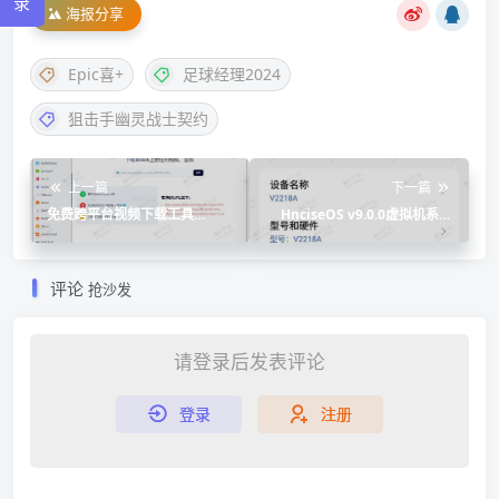
录
海报分享
Epic喜+
足球经理2024
狙击手幽灵战士契约
上一篇
下一篇
免费跨平台视频下载工具
HnciseOS v9.0.0虚拟机系统
XGetter
rom定制版
评论
抢沙发
请登录后发表评论
登录
注册