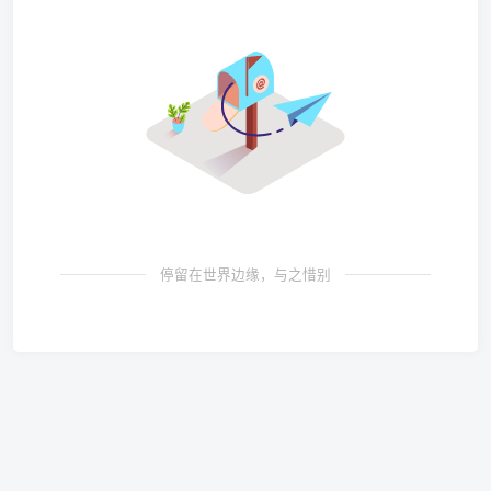
停留在世界边缘，与之惜别