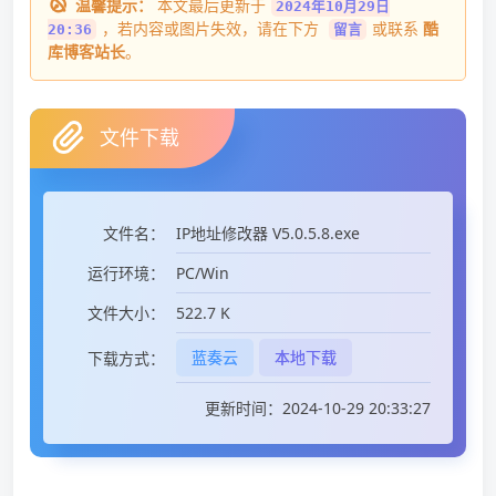
温馨提示：
本文最后更新于
2024年10月29日
，若内容或图片失效，请在下方
或联系
酷
20:36
留言
库博客站长
。
文件下载
IP地址修改器 V5.0.5.8.exe
文件名：
PC/Win
运行环境：
522.7 K
文件大小：
蓝奏云
本地下载
下载方式：
更新时间：2024-10-29 20:33:27