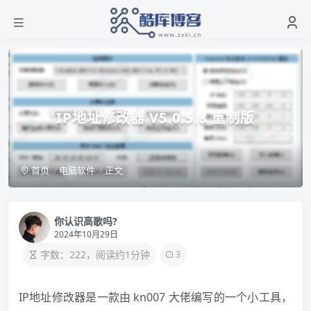
IP地址修改器 V5.0.5.8 重制版
首页
电脑软件
正文
你认识高歌吗?
2024年10月29日
字数：222，阅读约1分钟
3
IP地址修改器是一款由 kn007 大佬编写的一个小工具，