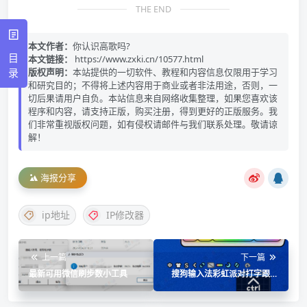
THE END
本文作者：
你认识高歌吗?
目
本文链接：
https://www.zxki.cn/10577.html
录
版权声明：
本站提供的一切软件、教程和内容信息仅限用于学习
和研究目的；不得将上述内容用于商业或者非法用途，否则，一
切后果请用户自负。本站信息来自网络收集整理，如果您喜欢该
程序和内容，请支持正版，购买注册，得到更好的正版服务。我
们非常重视版权问题，如有侵权请邮件与我们联系处理。敬请谅
解！
海报分享
ip地址
IP修改器
上一篇
下一篇
最新可用微信刷步数小工具
搜狗输入法彩虹派对打字跟随
动态皮肤