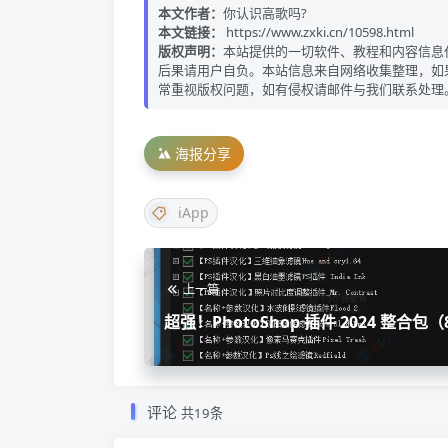
本文作者：
你认识高歌吗?
本文链接：
https://www.zxki.cn/10598.html
版权声明：
本站提供的一切软件、教程和内容信息
后果请用户自负。本站信息来自网络收集整理，如
常重视版权问题，如有侵权请邮件与我们联系处理
海报分享
iApp
上一篇
超强！PhotoShop 插件 2024 整合包（
小）
评论
共19条