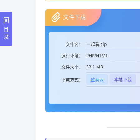
文件下载
目
录
一起看.zip
文件名：
PHP/HTML
运行环境：
33.1 MB
文件大小：
蓝奏云
本地下载
下载方式：