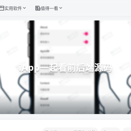
实用软件
值得一看
iApp一起看前后端源码