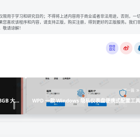
仅限用于学习和研究目的；不得将上述内容用于商业或者非法用途，否则，一
果您喜欢该程序和内容，请支持正版，购买注册，得到更好的正版服务。我们
。敬请谅解！
下一篇
8GB 大
WPD 一款 Windows 隐私仪表盘便携式配置工