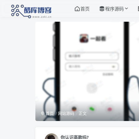
首页
程序源码
首页
网站源码
正文
你认识高歌吗?