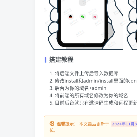
搭建教程
将后端文件上传后导入数据库
修改install和admin/install里面的co
后台为你的域名+admin
将前端的所有域名修改为你的域名
目前后台就只有邀请码生成和远程更
温馨提示：
本文最后更新于
2024年11月3
长
。