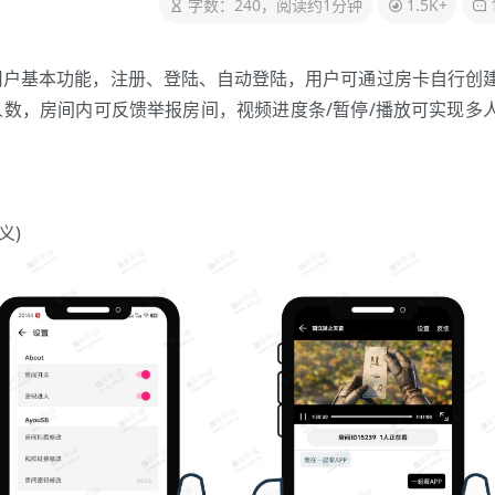
字数：240，阅读约1分钟
1.5K+
前用户基本功能，注册、登陆、自动登陆，用户可通过房卡自行创
数，房间内可反馈举报房间，视频进度条/暂停/播放可实现多
义)