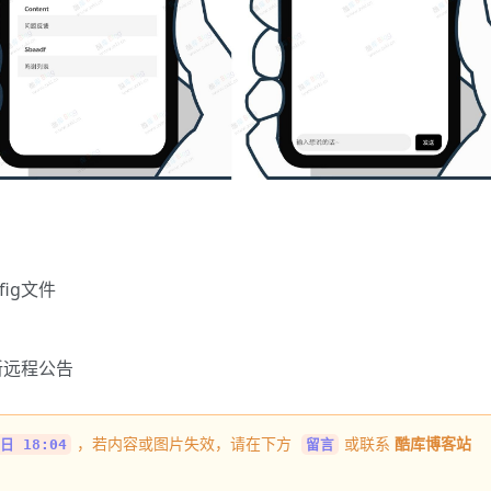
nfig文件
新远程公告
，若内容或图片失效，请在下方
或联系
酷库博客站
日 18:04
留言