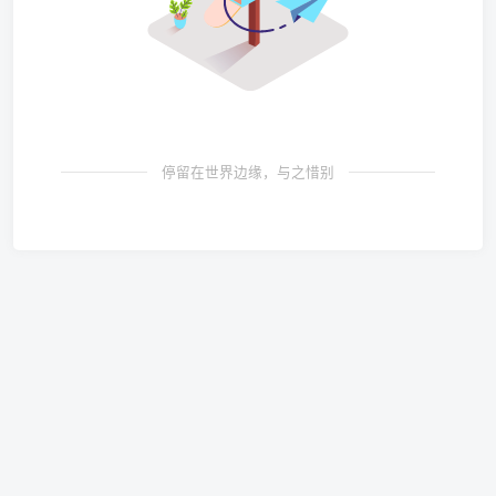
停留在世界边缘，与之惜别