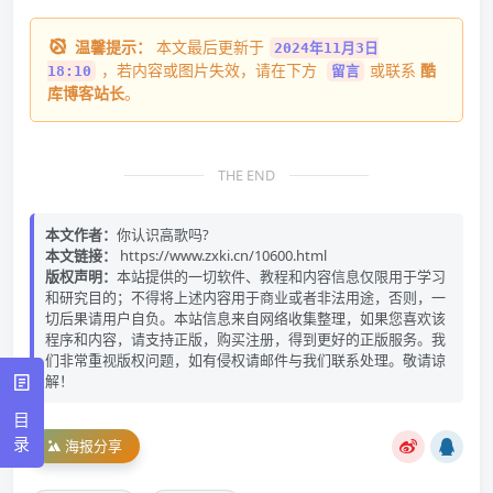
温馨提示：
本文最后更新于
2024年11月3日
，若内容或图片失效，请在下方
或联系
酷
18:10
留言
库博客站长
。
THE END
本文作者：
你认识高歌吗?
本文链接：
https://www.zxki.cn/10600.html
版权声明：
本站提供的一切软件、教程和内容信息仅限用于学习
和研究目的；不得将上述内容用于商业或者非法用途，否则，一
切后果请用户自负。本站信息来自网络收集整理，如果您喜欢该
程序和内容，请支持正版，购买注册，得到更好的正版服务。我
们非常重视版权问题，如有侵权请邮件与我们联系处理。敬请谅
解！
目
录
海报分享