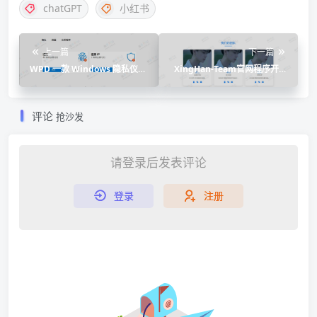
chatGPT
小红书
上一篇
下一篇
WPD 一款 Windows 隐私仪表
XingHan-Team官网程序开源
盘便携式配置工具
发布
评论
抢沙发
请登录后发表评论
登录
注册