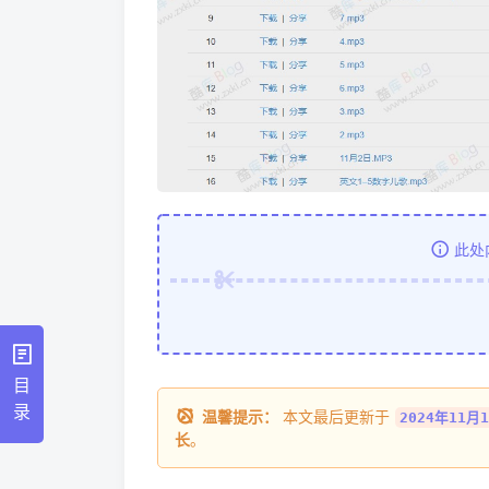
此处
目
录
温馨提示：
本文最后更新于
2024年11月1
长
。