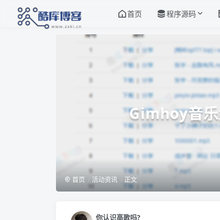
首页
程序源码
Gimhoy音
首页
活动资讯
正文
你认识高歌吗?