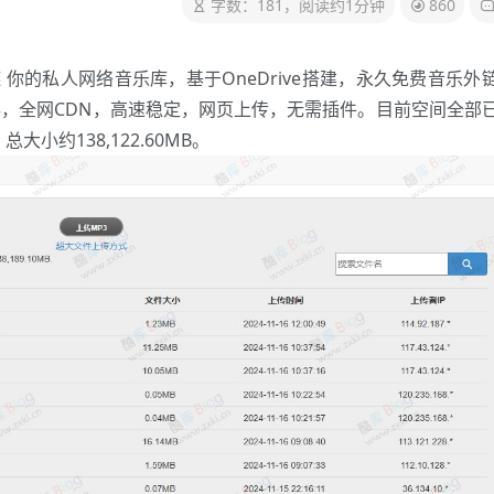
字数：181，阅读约1分钟
860
链 你的私人网络音乐库，基于OneDrive搭建，永久免费音乐外
，全网CDN，高速稳定，网页上传，无需插件。目前空间全部
大小约138,122.60MB。