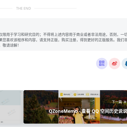
THE END
仅限用于学习和研究目的；不得将上述内容用于商业或者非法用途，否则，一
果您喜欢该程序和内容，请支持正版，购买注册，得到更好的正版服务。我们
。敬请谅解！
下一篇
QZoneMemo - 查看 QQ 空间历史说