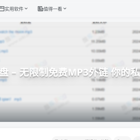
实用软件
值得一看
乐盘 – 无限制免费MP3外链 你