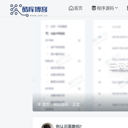
首页
程序源码
三网
首页
网站源码
正文
你认识高歌吗?