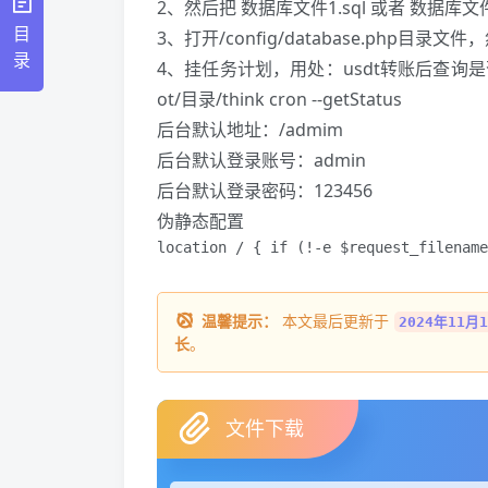
2、然后把 数据库文件1.sql 或者 数据库文
目
3、打开/config/database.php目
录
4、挂任务计划，用处：usdt转账后查询是否
ot/目录/think cron --getStatus
后台默认地址：/admim
后台默认登录账号：admin
后台默认登录密码：123456
伪静态配置
location / { if (!-e $request_filename
温馨提示：
本文最后更新于
2024年11月1
长
。
文件下载