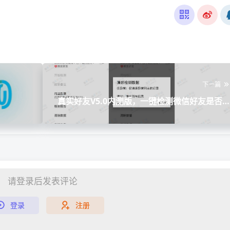
下一篇
真实好友V5.0内测版，一键检测微信好友是否
经删除自
请登录后发表评论
登录
注册