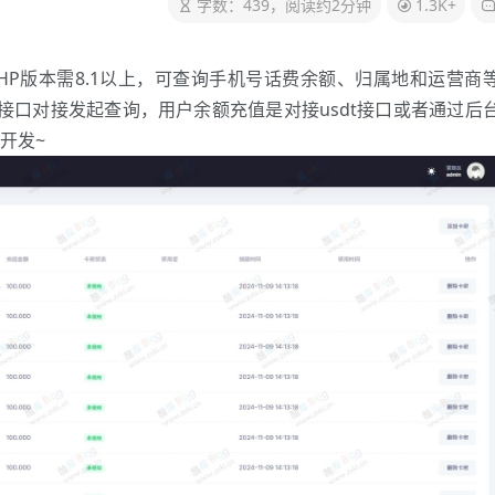
字数：439，阅读约2分钟
1.3K+
的，PHP版本需8.1以上，可查询手机号话费余额、归属地和运营商
接口对接发起查询，用户余额充值是对接usdt接口或者通过后
开发~