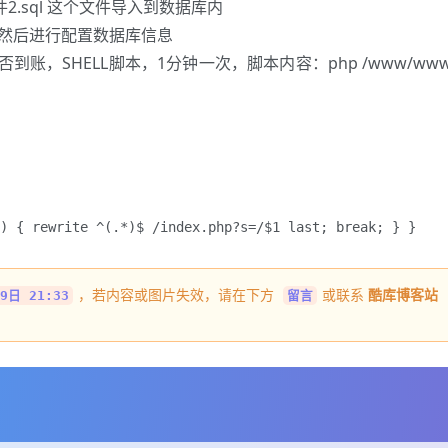
件2.sql 这个文件导入到数据库内
录文件，然后进行配置数据库信息
到账，SHELL脚本，1分钟一次，脚本内容：php /www/www
) { rewrite ^(.*)$ /index.php?s=/$1 last; break; } }
，若内容或图片失效，请在下方
或联系
酷库博客站
9日 21:33
留言