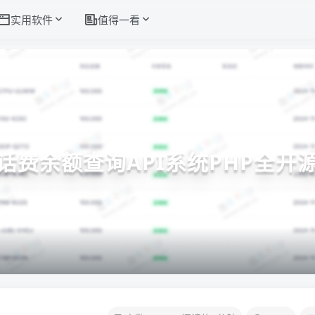
实用软件
值得一看
话费余额查询API系统PHP全开