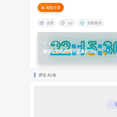
海报分享
话费
api
余额查询
上一篇
侧边栏动态时间小工具HTML
评论
共2条