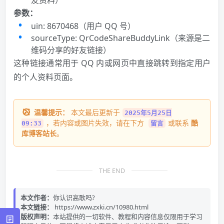
参数：
uin: 8670468（用户 QQ 号）
sourceType: QrCodeShareBuddyLink（来源是二
维码分享的好友链接）
这种链接通常用于 QQ 内或网页中直接跳转到指定用户
的个人资料页面。
温馨提示：
本文最后更新于
2025年5月25日
，若内容或图片失效，请在下方
或联系
酷
09:33
留言
库博客站长
。
THE END
本文作者：
你认识高歌吗?
本文链接：
https://www.zxki.cn/10980.html
版权声明：
本站提供的一切软件、教程和内容信息仅限用于学习