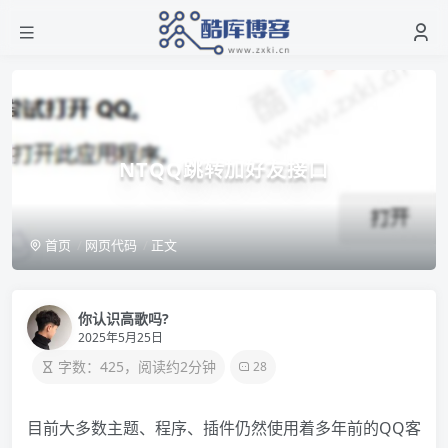
NTQQ跳转加好友接口
首页
网页代码
正文
你认识高歌吗?
2025年5月25日
字数：425，阅读约2分钟
28
目前大多数主题、程序、插件仍然使用着多年前的QQ客