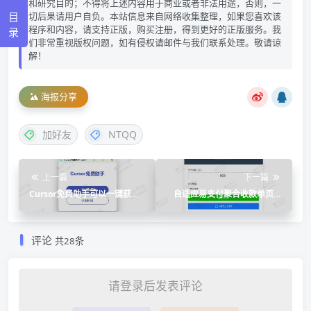
和研究目的；不得将上述内容用于商业或者非法用途，否则，一
目
切后果请用户自负。本站信息来自网络收集整理，如果您喜欢该
程序和内容，请支持正版，购买注册，得到更好的正版服务。我
录
们非常重视版权问题，如有侵权请邮件与我们联系处理。敬请谅
解！
海报分享
加好友
NTQQ
上一篇
下一篇
Cursor免费助手可以一键获取
自适应易支付聚合收款单页源
新额度、解决机器码问题
码
评论
共28条
请登录后发表评论