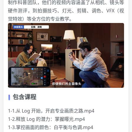
制作科普团队，他们的视频内容涵盖了从相机、镜头等
硬件测评，到拍摄技巧、灯光、剪辑、调色、VFX（视
觉特效）等全方位的专业教学。
包含课程
1-1.从 Log 开始，开启专业画质之路.mp4
1-2.释放 Log 的潜力：掌握曝光.mp4
1-3.掌控画面的颜色：白平衡与色调.mp4