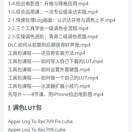
1-4.拍出电影感：升格与降格应用.mp4
1-5.综合运用课：一次专业级采访实操.mp4
2-1.快速处理Log画面：认识达芬奇与调色上手.mp4
2-2.三个工具学会一级调色全流程.mp4
2-3.实操调色进阶：青青二级调色思路.mp4
DLC.如何从前期到后期获得好声音.mp4
工具包课程——达芬奇安装方法.mp4
工具包课程——如何导入自己下载的LUT.mp4
工具包课程——如何设置外置硬盘.mp4
工具包课程——如何做一个自己的LUT.mp4
工具包课程——示波器扩展小技巧.mp4
先导片——8节课，用iPhone拍出电影感.mp4
调色LUT包
Apple Log To Rec709 Fix.cube
Apple Log To Rec709.cube