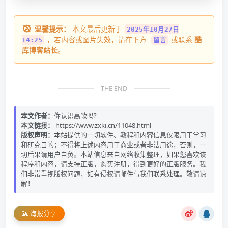
温馨提示：
本文最后更新于
2025年10月27日
，若内容或图片失效，请在下方
或联系
酷
14:25
留言
库博客站长
。
THE END
本文作者：
你认识高歌吗?
本文链接：
https://www.zxki.cn/11048.html
版权声明：
本站提供的一切软件、教程和内容信息仅限用于学习
和研究目的；不得将上述内容用于商业或者非法用途，否则，一
切后果请用户自负。本站信息来自网络收集整理，如果您喜欢该
程序和内容，请支持正版，购买注册，得到更好的正版服务。我
们非常重视版权问题，如有侵权请邮件与我们联系处理。敬请谅
解！
海报分享