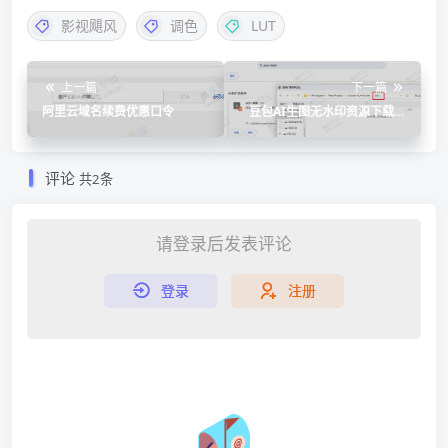
影视飓风
调色
LUT
上一篇
下一篇
阿里云域名续费优惠口令
豆包AI生图无水印资源下载扩
展及油猴脚本
评论
共2条
请登录后发表评论
登录
注册