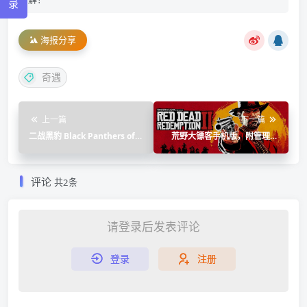
录
海报分享
奇遇
上一篇
下一篇
二战黑豹 Black Panthers of
荒野大镖客手机版，附管理器
WWII (2025) 1080P 中字 动作
及安装教程
战争
评论
共2条
请登录后发表评论
登录
注册