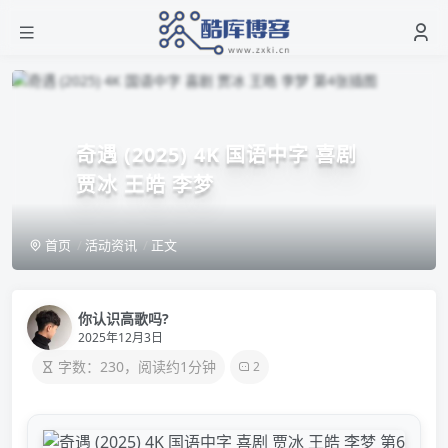
奇遇 (2025) 4K 国语中字 喜剧
贾冰 王皓 李梦
首页
活动资讯
正文
你认识高歌吗?
2025年12月3日
字数：230，阅读约1分钟
2