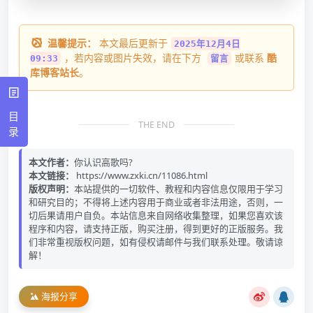
温馨提示：
本文最后更新于
2025年12月4日
，若内容或图片失效，请在下方
或联系
酷
09:33
留言
库博客站长
。
目
THE END
录
本文作者：
你认识高歌吗?
本文链接：
https://www.zxki.cn/11086.html
版权声明：
本站提供的一切软件、教程和内容信息仅限用于学习
和研究目的；不得将上述内容用于商业或者非法用途，否则，一
切后果请用户自负。本站信息来自网络收集整理，如果您喜欢该
程序和内容，请支持正版，购买注册，得到更好的正版服务。我
们非常重视版权问题，如有侵权请邮件与我们联系处理。敬请谅
解！
海报分享