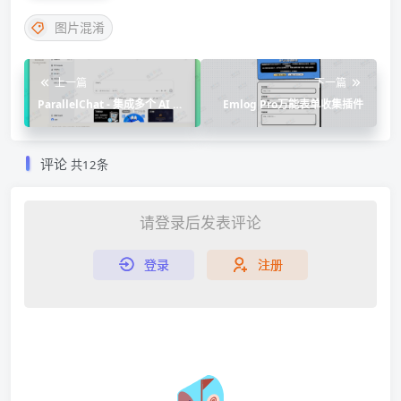
图片混淆
上一篇
下一篇
ParallelChat - 集成多个 AI 官
Emlog Pro万能表单收集插件
网并行提问
评论
共12条
请登录后发表评论
登录
注册