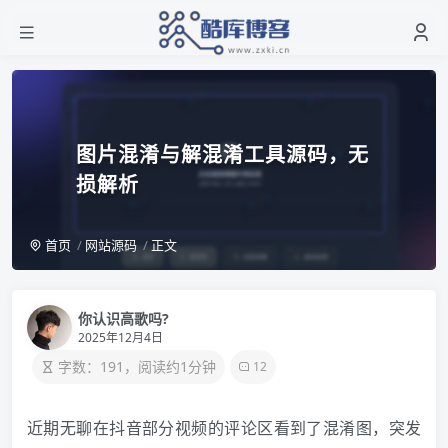
图片混淆与解混淆工具源码，无
损解析
首页
网站源码
正文
你认识高歌吗?
2025年12月4日
字数：191，阅读约1分钟
12
近期无聊在抖音部分视频的评论区看到了混淆图，突发