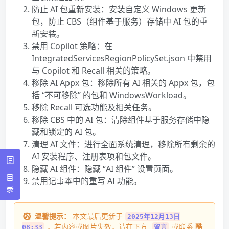
防止 AI 包重新安装：安装自定义 Windows 更新
包，防止 CBS（组件基于服务）存储中 AI 包的重
新安装。
禁用 Copilot 策略：在
IntegratedServicesRegionPolicySet.json 中禁用
与 Copilot 和 Recall 相关的策略。
移除 AI Appx 包：移除所有 AI 相关的 Appx 包，包
括 “不可移除” 的包和 WindowsWorkload。
移除 Recall 可选功能及相关任务。
移除 CBS 中的 AI 包：清除组件基于服务存储中隐
藏和锁定的 AI 包。
清理 AI 文件：进行全面系统清理，移除所有剩余的
AI 安装程序、注册表项和包文件。
隐藏 AI 组件：隐藏 “AI 组件” 设置页面。
目
禁用记事本中的重写 AI 功能。
录
温馨提示：
本文最后更新于
2025年12月13日
，若内容或图片失效，请在下方
或联系
酷
08:33
留言