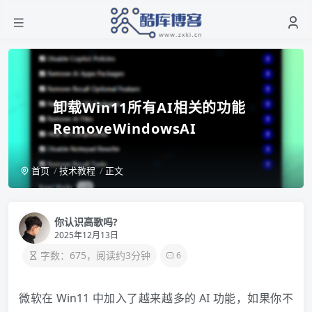
卸载Win11所有AI相关的功能
RemoveWindowsAI
首页
技术教程
正文
你认识高歌吗?
2025年12月13日
字数：675，阅读约3分钟
6
微软在 Win11 中加入了越来越多的 AI 功能，如果你不