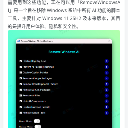
需要用到这些功能，现在可以用「RemoveWindowsA
I」是一个旨在移除 Windows 系统中所有 AI 功能的脚本
工具，主要针对 Windows 11 25H2 及未来版本，其目
的是提升用户体验、隐私和安全性。