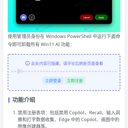
使用管理员身份在 Windows PowerShell 中运行下面命
令即可卸载所有 Win11 AI 功能：
此处内容已隐藏，请评论后刷新页面查看
立即登录
立即注册
功能介绍
禁用注册表项：包括禁用 Copilot、Recall、输入洞
察和打字数据收集、Edge 中的 Copilot、画图中的
图像创建器等。