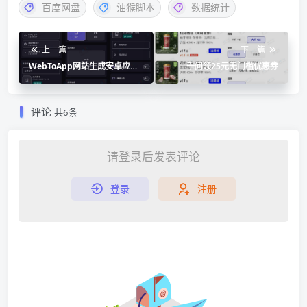
百度网盘
油猴脚本
数据统计
上一篇
下一篇
WebToApp网站生成安卓应
千问领25元无门槛优惠券
用，支持去除广告、功能扩
展、AI 支持
评论
共6条
请登录后发表评论
登录
注册