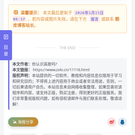
温馨提示：
本文最后更新于
2026年1月15日
，若内容或图片失效，请在下方
或联系
酷
08:37
留言
库博客站长
。
目
THE END
录
本文作者：
你认识高歌吗?
本文链接：
https://www.zxki.cn/11116.html
版权声明：
本站提供的一切软件、教程和内容信息仅限用于学习
和研究目的；不得将上述内容用于商业或者非法用途，否则，一
切后果请用户自负。本站信息来自网络收集整理，如果您喜欢该
程序和内容，请支持正版，购买注册，得到更好的正版服务。我
们非常重视版权问题，如有侵权请邮件与我们联系处理。敬请谅
解！
海报分享