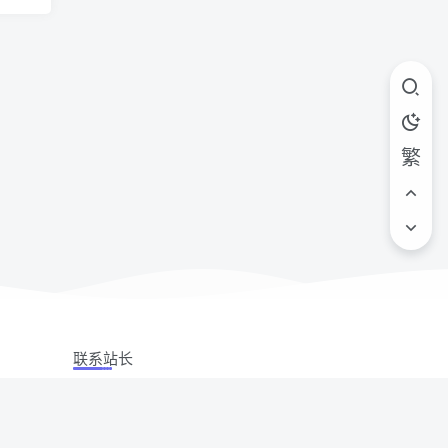
繁
联系站长
站立场,