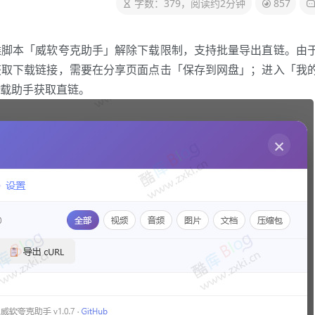
字数：379，阅读约2分钟
857
猴脚本「威软夸克助手」解除下载限制，支持批量导出直链。由
获取下载链接，需要在分享页面点击「保存到网盘」；进入「我
载助手获取直链。