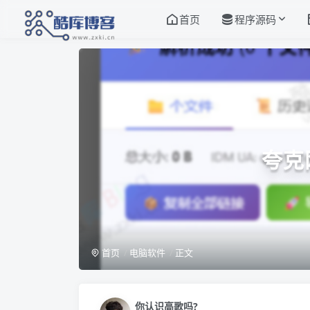
首页
程序源码
夸克
首页
电脑软件
正文
你认识高歌吗?