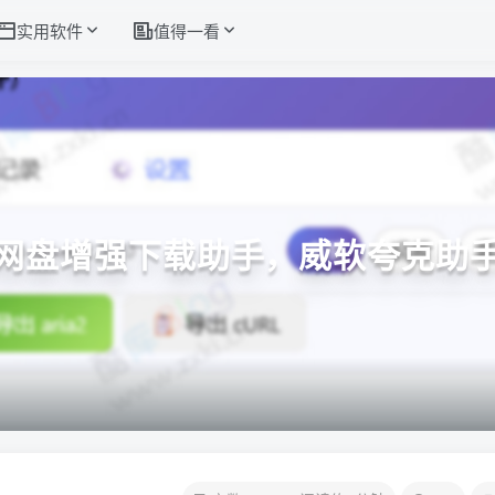
实用软件
值得一看
网盘增强下载助手，威软夸克助