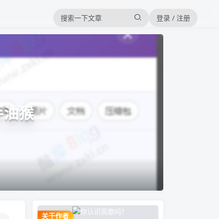
登录 / 注册
手油猴
关于作者