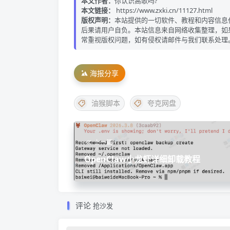
本文作者：
你认识高歌吗?
本文链接：
https://www.zxki.cn/11127.html
版权声明：
本站提供的一切软件、教程和内容信息
后果请用户自负。本站信息来自网络收集整理，如
常重视版权问题，如有侵权请邮件与我们联系处理
海报分享
油猴脚本
夸克网盘
上一篇
OpenClaw小龙虾详细卸载教程
评论
抢沙发