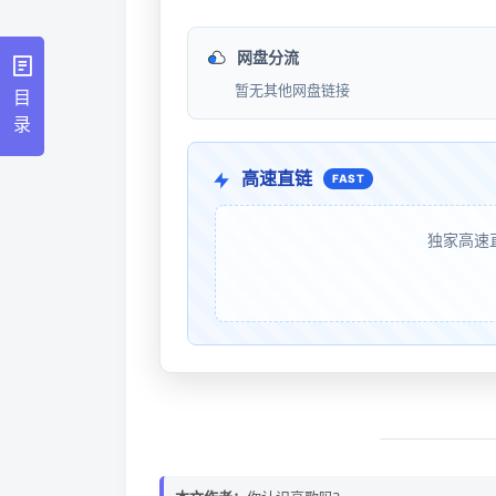
网盘分流
暂无其他网盘链接
目
录
高速直链
FAST
独家高速