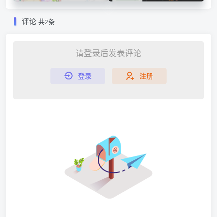
评论
共2条
请登录后发表评论
登录
注册