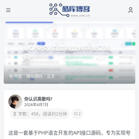
UC/夸克/百度网盘转存接口源
码
首页
网站源码
正文
你认识高歌吗?
2026年4月7日
字数：458，阅读约2分钟
2
这是一套基于PHP语言开发的API接口源码，专为实现夸