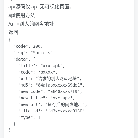
api源码仅 api 无可视化页面。
api使用方法
/url=别人的网盘地址
返回
{

  "code": 200,

  "msg": "Success",

  "data": {

    "title": "xxx.apk",

    "code": "bxxxx",

    "url": "请求的别人网盘地址",

    "md5": "84afabxxxxxx69de1",

    "new_code": "a640xxxx7f9",

    "new_title": "xxx.apk",

    "new_url": "转存后的网盘地址",

    "file_id": "fd3xxxxxxc9160",

    "type": 1

  }

}