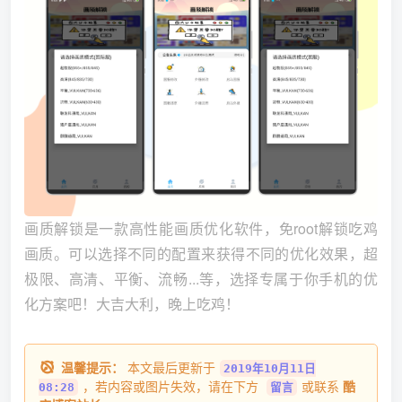
画质解锁是一款高性能画质优化软件，免root解锁吃鸡
画质。可以选择不同的配置来获得不同的优化效果，超
极限、高清、平衡、流畅...等，选择专属于你手机的优
化方案吧！大吉大利，晚上吃鸡！
温馨提示：
本文最后更新于
2019年10月11日
，若内容或图片失效，请在下方
或联系
酷
08:28
留言