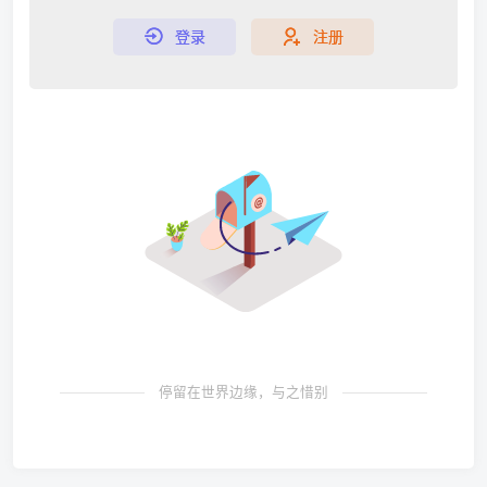
登录
注册
停留在世界边缘，与之惜别