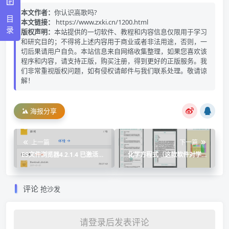
本文作者：
你认识高歌吗?
目
本文链接：
https://www.zxki.cn/1200.html
录
版权声明：
本站提供的一切软件、教程和内容信息仅限用于学习
和研究目的；不得将上述内容用于商业或者非法用途，否则，一
切后果请用户自负。本站信息来自网络收集整理，如果您喜欢该
程序和内容，请支持正版，购买注册，得到更好的正版服务。我
们非常重视版权问题，如有侵权请邮件与我们联系处理。敬请谅
解！
海报分享
上一篇
下一篇
ES文件浏览器4.2.1.4 已激活
化学方程式（这款软件对学习
VIP
化学有很大的帮助）
评论
抢沙发
请登录后发表评论