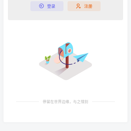
登录
注册
停留在世界边缘，与之惜别