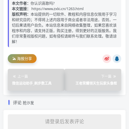
本文作者：
你认识高歌吗?
本文链接：
https://www.zxki.cn/1263.html
版权声明：
本站提供的一切软件、教程和内容信息仅限用于学习
和研究目的；不得将上述内容用于商业或者非法用途，否则，一
切后果请用户自负。本站信息来自网络收集整理，如果您喜欢该
程序和内容，请支持正版，购买注册，得到更好的正版服务。我
们非常重视版权问题，如有侵权请邮件与我们联系处理。敬请谅
解！
海报分享
上一篇
下一篇
微信运动助手_刷步数工具
王者荣耀领天生玩家头像框
评论
抢沙发
请登录后发表评论