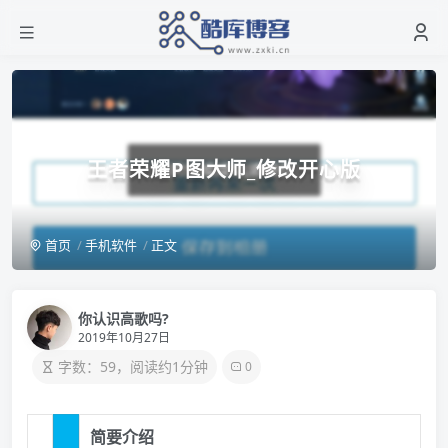
王者荣耀P图大师_修改开心版
首页
手机软件
正文
你认识高歌吗?
2019年10月27日
字数：59，阅读约1分钟
0
简要介绍