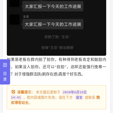
如果是老板在群内拍了拍你，有种得到老板肯定和鼓励内
味，如果没人拍你，还可以“自拍”，这样还能强行挽尊一
目
波？对于增强群活跃(刷存在感)真是个好东西。
录
温馨提示：
本文最后更新于
2020年6月18日
，若内容或图片失效，请在下方
或联系
酷
14:41
留言
库博客站长
。