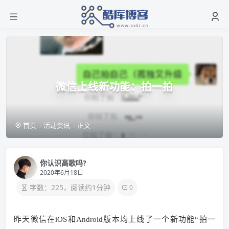
微信上线新功能：拍一拍
首页
活动资讯
正文
你认识高歌吗?
2020年6月18日
字数：225，阅读约1分钟
0
昨天微信在iOS和Android版本均上线了一个新功能“拍一