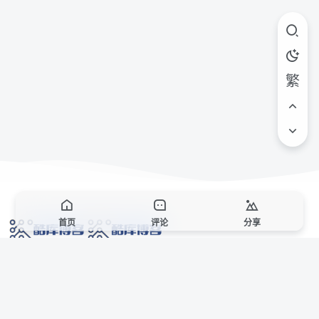
繁
首页
评论
分享
网络技术爱好者的栖息之地,让我们的技术更上一层楼!
网址发布页
SiteMap
广告合作
站点声明