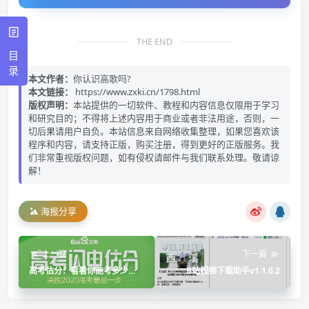
THE END
目
录
本文作者：
你认识高歌吗?
本文链接：
https://www.zxki.cn/1798.html
版权声明：
本站提供的一切软件、教程和内容信息仅限用于学习
和研究目的；不得将上述内容用于商业或者非法用途，否则，一
切后果请用户自负。本站信息来自网络收集整理，如果您喜欢该
程序和内容，请支持正版，购买注册，得到更好的正版服务。我
们非常重视版权问题，如有侵权请邮件与我们联系处理。敬请谅
解！
海报分享
上一篇
下一篇
高考估分：看看你能考多少
B站视频下载助手v1.1.0.2
分？