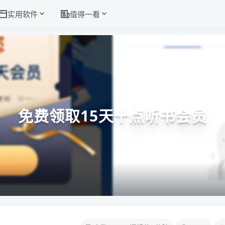
实用软件
值得一看
免费领取15天十点听书会员