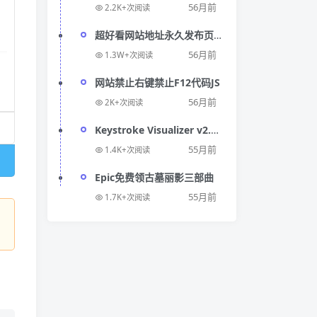
码
56月前
2.2K+次阅读
超好看网站地址永久发布页
源码
56月前
1.3W+次阅读
网站禁止右键禁止F12代码JS
56月前
2K+次阅读
Keystroke Visualizer v2.0
便携版
55月前
1.4K+次阅读
Epic免费领古墓丽影三部曲
55月前
1.7K+次阅读