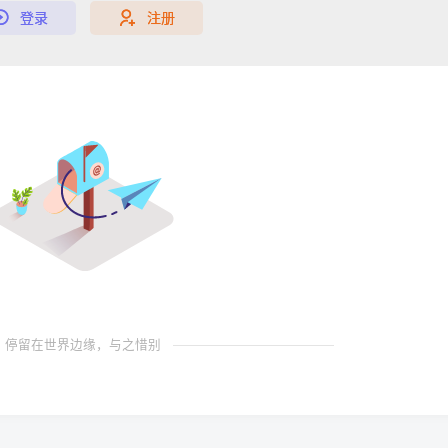
登录
注册
停留在世界边缘，与之惜别