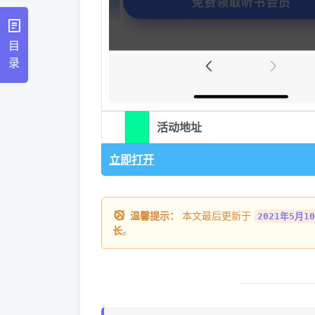
目
录
活动地址
立即打开
温馨提示：
本文最后更新于
2021年5月10
长
。