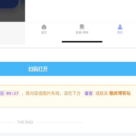
扫码打开
，若内容或图片失效，请在下方
或联系
酷库博客站
日 08:27
留言
THE END