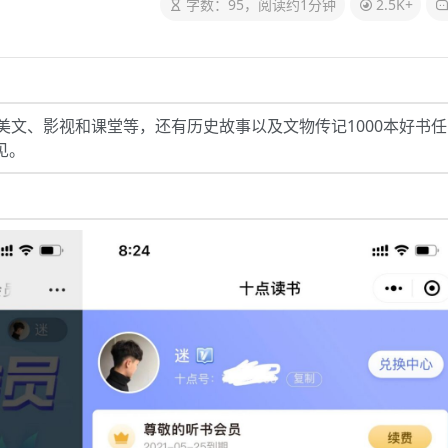
字数：95，阅读约1分钟
2.5K+
文、影视和课堂等，还有历史故事以及文物传记1000本好书任
见。