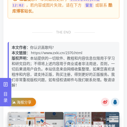
，若内容或图片失效，请在下方
或联系
酷
12:02
留言
库博客站长
。
THE END
本文作者：
你认识高歌吗?
本文链接：
https://www.zxki.cn/2370.html
版权声明：
本站提供的一切软件、教程和内容信息仅限用于学习
和研究目的；不得将上述内容用于商业或者非法用途，否则，一
切后果请用户自负。本站信息来自网络收集整理，如果您喜欢该
程序和内容，请支持正版，购买注册，得到更好的正版服务。我
们非常重视版权问题，如有侵权请邮件与我们联系处理。敬请谅
解！
目
录
海报分享
上一篇
下一篇
支付宝收钱有奖0撸2包抽纸
美的美居转盘抽洗衣凝珠包邮