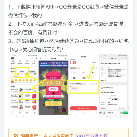
1、下载腾讯新闻APP->QQ登录是QQ红包->微信登录是
微信红包->我的
2、下拉页面找到“答题赢现金”->进去后答题还是简单，
不会的百度，有倒计时
3、答6题抽红包->然后继续答题->提现返回我的->红包
中心->关心问答提现秒到！
温馨提示：
本文最后更新于
2021年12月23日