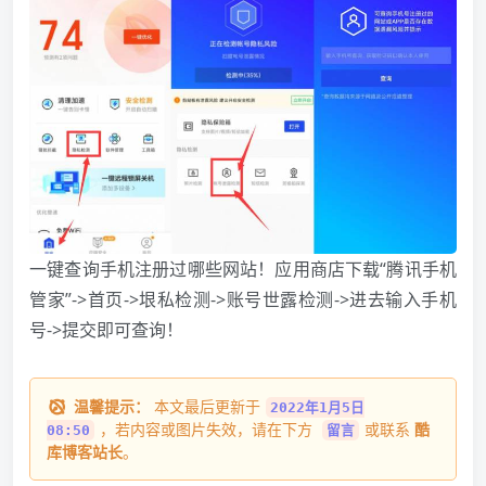
一键查询手机注册过哪些网站！应用商店下载“腾讯手机
管家”->首页->垠私检测->账号世露检测->进去输入手机
号->提交即可查询！
温馨提示：
本文最后更新于
2022年1月5日
，若内容或图片失效，请在下方
或联系
酷
08:50
留言
库博客站长
。