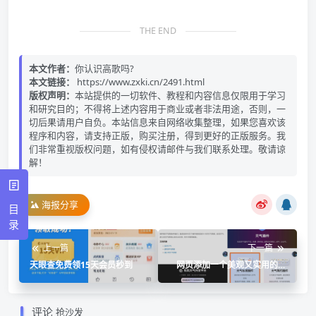
THE END
本文作者：
你认识高歌吗?
本文链接：
https://www.zxki.cn/2491.html
版权声明：
本站提供的一切软件、教程和内容信息仅限用于学习
和研究目的；不得将上述内容用于商业或者非法用途，否则，一
切后果请用户自负。本站信息来自网络收集整理，如果您喜欢该
程序和内容，请支持正版，购买注册，得到更好的正版服务。我
们非常重视版权问题，如有侵权请邮件与我们联系处理。敬请谅
解！
海报分享
目
录
上一篇
下一篇
天眼查免费领15天会员秒到
网页添加一个美观又实用的天
气窗口
评论
抢沙发