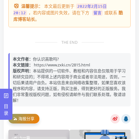
温馨提示：
本文最后更新于
2022年2月15日
，若内容或图片失效，请在下方
或联系
酷
20:12
留言
库博客站长
。
THE END
本文作者：
你认识高歌吗?
本文链接：
https://www.zxki.cn/2815.html
版权声明：
本站提供的一切软件、教程和内容信息仅限用于学习
和研究目的；不得将上述内容用于商业或者非法用途，否则，一
切后果请用户自负。本站信息来自网络收集整理，如果您喜欢该
程序和内容，请支持正版，购买注册，得到更好的正版服务。我
们非常重视版权问题，如有侵权请邮件与我们联系处理。敬请谅
解！
目
录
海报分享
上一篇
下一篇