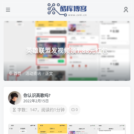
英雄联盟发视频领1.88元红包
首页
活动资讯
正文
你认识高歌吗?
2022年2月15日
字数：147，阅读约1分钟
0