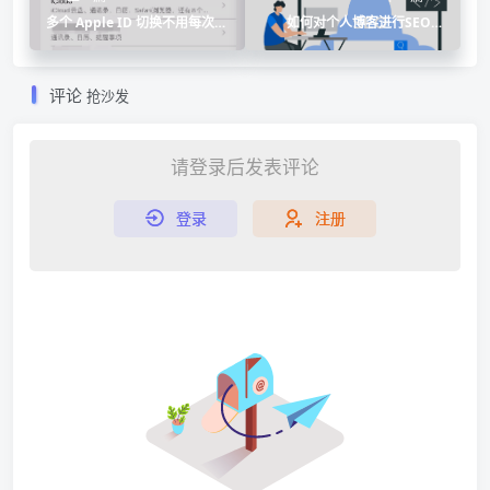
多个 Apple ID 切换不用每次双
如何对个人博客进行SEO优
重认证的办法
化？
评论
抢沙发
请登录后发表评论
登录
注册