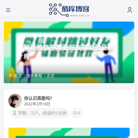
解封微信不需要好友辅助验证教
程
首页
技术教程
正文
你认识高歌吗?
2022年2月16日
字数：221，阅读约1分钟
0