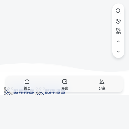
繁
首页
评论
分享
网络技术爱好者的栖息之地,让我们的技术更上一层楼!
网址发布页
SiteMap
广告合作
站点声明