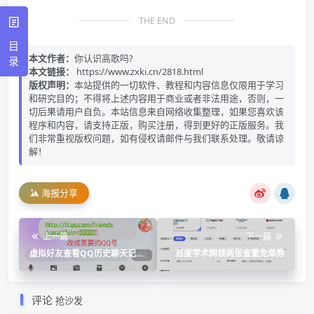
THE END
目
本文作者：
你认识高歌吗?
录
本文链接：
https://www.zxki.cn/2818.html
版权声明：
本站提供的一切软件、教程和内容信息仅限用于学习
和研究目的；不得将上述内容用于商业或者非法用途，否则，一
切后果请用户自负。本站信息来自网络收集整理，如果您喜欢该
程序和内容，请支持正版，购买注册，得到更好的正版服务。我
们非常重视版权问题，如有侵权请邮件与我们联系处理。敬请谅
解！
海报分享
上一篇
下一篇
虚拟好友查看QQ历史聊天记录
百度学术网领两张查重免单券
消息
评论
抢沙发