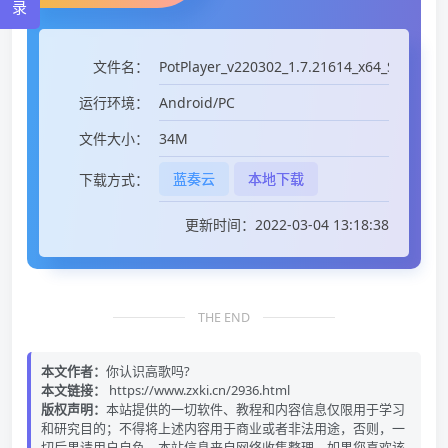
录
PоtPlayer_v220302_1.7.21614_x64_Stable.e
文件名：
Android/PC
运行环境：
34M
文件大小：
蓝奏云
本地下载
下载方式：
更新时间：2022-03-04 13:18:38
THE END
本文作者：
你认识高歌吗?
本文链接：
https://www.zxki.cn/2936.html
版权声明：
本站提供的一切软件、教程和内容信息仅限用于学习
和研究目的；不得将上述内容用于商业或者非法用途，否则，一
切后果请用户自负。本站信息来自网络收集整理，如果您喜欢该