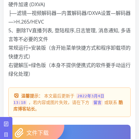
硬件加速 (DXVA)
├—滤镜—视频解码器—内置解码器/DXVA设置—解码器
—>H.265/HEVC
5、删除TV直播列表, 登陆程序,日志管理, 消息通知, 多语
言等不必要的文件
常规运行=安装版（含开始菜单快捷方式和程序卸载项的
快捷方式）
右键解压=绿色版（本身不提供便携式的软件要手动运行
绿化处理）
温馨提示：
本文最后更新于
2022年3月4日
，若内容或图片失效，请在下方
或联系
酷
13:18
留言
库博客站长
。
文件下载
目