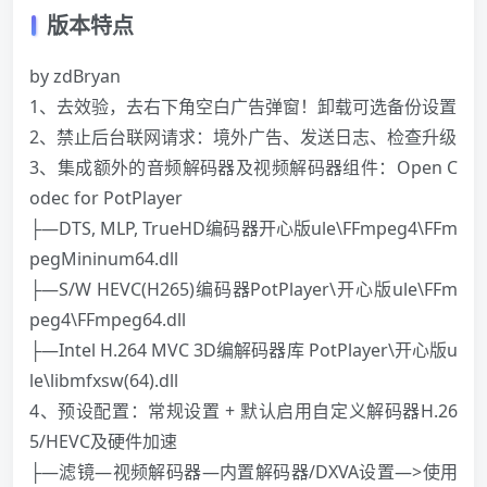
版本特点
by zdBryan
1、去效验，去右下角空白广告弹窗！卸载可选备份设置
2、禁止后台联网请求：境外广告、发送日志、检查升级
3、集成额外的音频解码器及视频解码器组件：Open C
odec for PotPlayer
├—DTS, MLP, TrueHD编码器开心版ule\FFmpeg4\FFm
pegMininum64.dll
├—S/W HEVC(H265)编码器PotPlayer\开心版ule\FFm
peg4\FFmpeg64.dll
├—Intel H.264 MVC 3D编解码器库 PotPlayer\开心版u
le\libmfxsw(64).dll
4、预设配置：常规设置 + 默认启用自定义解码器H.26
5/HEVC及硬件加速
├—滤镜—视频解码器—内置解码器/DXVA设置—>使用