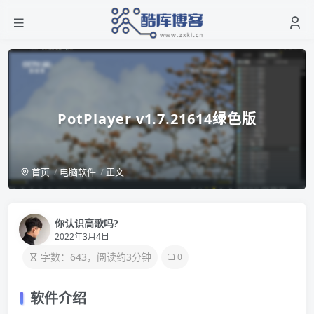
PotPlayer v1.7.21614绿色版
首页
电脑软件
正文
你认识高歌吗?
2022年3月4日
字数：643，阅读约3分钟
0
软件介绍