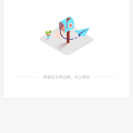
停留在世界边缘，与之惜别