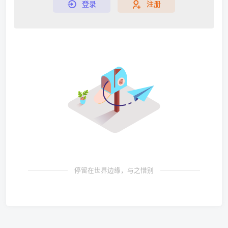
登录
注册
停留在世界边缘，与之惜别