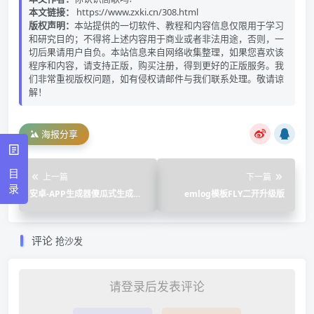
本文链接：
https://www.zxki.cn/308.html
版权声明：
本站提供的一切软件、教程和内容信息仅限用于学习
和研究目的；不得将上述内容用于商业或者非法用途，否则，一
切后果请用户自负。本站信息来自网络收集整理，如果您喜欢该
程序和内容，请支持正版，购买注册，得到更好的正版服务。我
们非常重视版权问题，如有侵权请邮件与我们联系处理。敬请谅
解！
海报分享
目
上一篇
下一篇
录
安卓-APP生成器傻瓜式生成秒
emlog模板FLY二开升级版
杀全网 - 阿歌博客
评论
抢沙发
请登录后发表评论