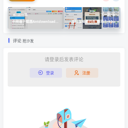
上一篇
下一篇
不限速下载器Antdownload
支付宝抽星巴克_德克士_10元
v2.1.0
出行券_支付宝皮肤盲盒
评论
抢沙发
请登录后发表评论
登录
注册