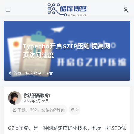
Typecho开启GZIP压缩 提高网
页访问速度
首页
技术教程
正文
你认识高歌吗?
2022年3月28日
字数：392，阅读约2分钟
0
GZip压缩，是一种网站速度优化技术，也是一把SEO优