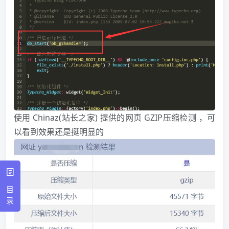
使用 Chinaz(站长之家) 提供的网页 GZIP压缩检测 ，可
以看到效果还是挺明显的
目
录