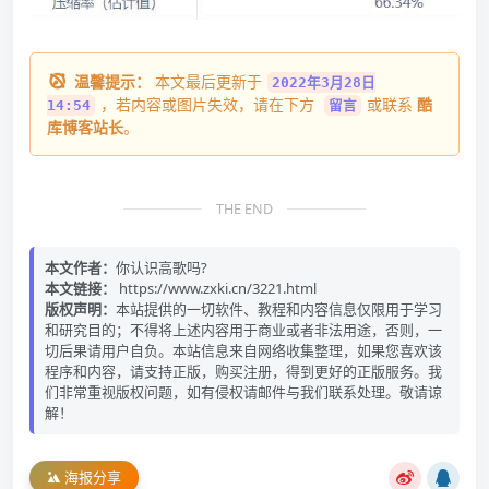
温馨提示：
本文最后更新于
2022年3月28日
，若内容或图片失效，请在下方
或联系
酷
14:54
留言
库博客站长
。
THE END
本文作者：
你认识高歌吗?
本文链接：
https://www.zxki.cn/3221.html
版权声明：
本站提供的一切软件、教程和内容信息仅限用于学习
和研究目的；不得将上述内容用于商业或者非法用途，否则，一
切后果请用户自负。本站信息来自网络收集整理，如果您喜欢该
程序和内容，请支持正版，购买注册，得到更好的正版服务。我
们非常重视版权问题，如有侵权请邮件与我们联系处理。敬请谅
解！
海报分享