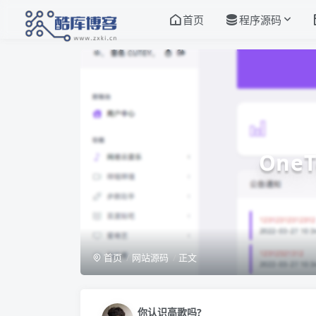
首页
程序源码
One
首页
网站源码
正文
你认识高歌吗?