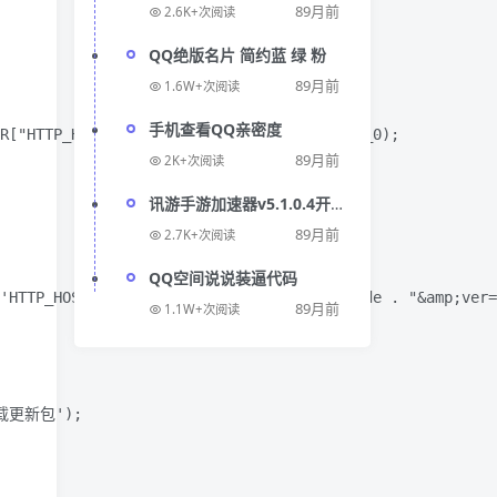
89月前
2.6K+次阅读
QQ绝版名片 简约蓝 绿 粉
89月前
1.6W+次阅读
手机查看QQ亲密度
R["HTTP_HOST"] . "&amp;authcode=" . $_var_0);

89月前
2K+次阅读
讯游手游加速器v5.1.0.4开心
版
89月前
2.7K+次阅读
QQ空间说说装逼代码
'HTTP_HOST'] . "&amp;authcode=" . $authcode . "&amp;ver=
89月前
1.1W+次阅读
下载更新包');
