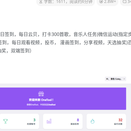
字数：1611，阅读约6分钟
2.8W+
3
(每日签到，每日云贝，打卡300首歌，音乐人任务)微信运动(指定
签到，每日观看视频，投币， 漫画签到，分享视频，天选抽奖)
抽奖，双端签到）