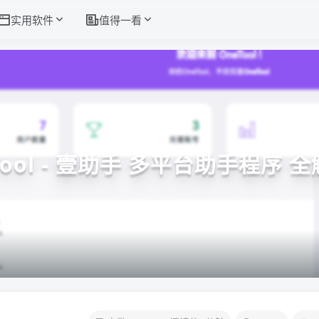
实用软件
值得一看
Tool - 壹助手 多平台助手程序 