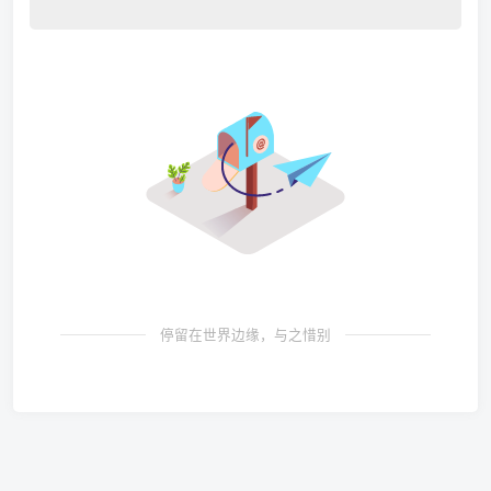
停留在世界边缘，与之惜别