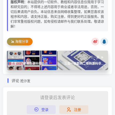
版权声明：
本站提供的一切软件、教程和内容信息仅限用于学习
和研究目的；不得将上述内容用于商业或者非法用途，否则，一
切后果请用户自负。本站信息来自网络收集整理，如果您喜欢该
程序和内容，请支持正版，购买注册，得到更好的正版服务。我
们非常重视版权问题，如有侵权请邮件与我们联系处理。敬请谅
解！
海报分享
上一篇
下一篇
恋爱日记修改版源码带后台
三合一收款码二维码源码非接
口生成
评论
抢沙发
请登录后发表评论
登录
注册