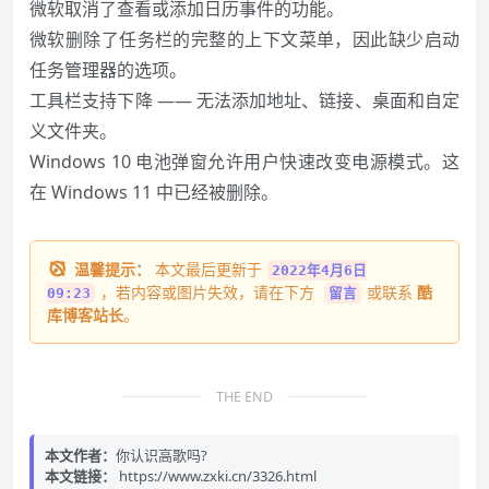
微软取消了查看或添加日历事件的功能。
微软删除了任务栏的完整的上下文菜单，因此缺少启动
任务管理器的选项。
工具栏支持下降 —— 无法添加地址、链接、桌面和自定
义文件夹。
Windows 10 电池弹窗允许用户快速改变电源模式。这
在 Windows 11 中已经被删除。
温馨提示：
本文最后更新于
2022年4月6日
，若内容或图片失效，请在下方
或联系
酷
09:23
留言
库博客站长
。
THE END
本文作者：
你认识高歌吗?
本文链接：
https://www.zxki.cn/3326.html