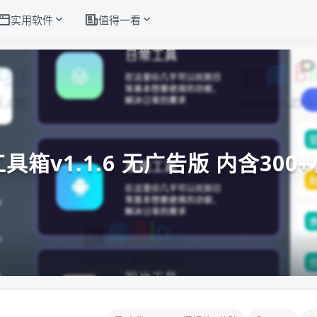
实用软件
值得一看
具箱v1.1.6 无广告版 内含300