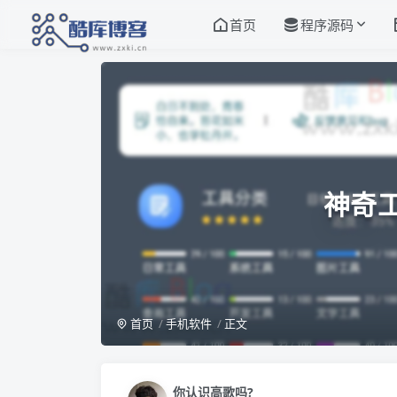
首页
程序源码
神奇工
首页
手机软件
正文
你认识高歌吗?