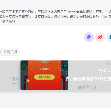
仅限用于学习和研究目的；不得将上述内容用于商业或者非法用途，否则，一
果您喜欢该程序和内容，请支持正版，购买注册，得到更好的正版服务。我们
。敬请谅解！
系统工具
下一篇
农业银行掌银必中1元红