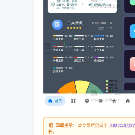
温馨提示：
本文最后更新于
2022年5月27
长
。