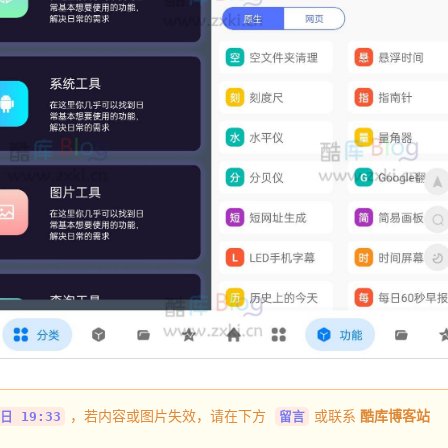
，若内容或图片失效，请在下方
或联系
酷库博客站
日 19:33
留言