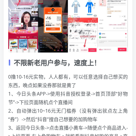
不限新老用户参与，速度上！
0撸10-16元实物，人人都有，可以任意选择自己想买的
东西，晚点如果没券那就是黄了
1、今日头条APP->使用抖音授权登录->首页顶部“好物
节”->下拉页面随机点个直播间
2、自动弹出10~16元无门槛券（没有弹出就点左上角
“券”）->然后“抖音”搜自己想要的加购物车
3、返回今日头条->点击直播小黄车->随便点个商品进入-