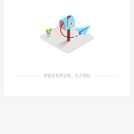
停留在世界边缘，与之惜别