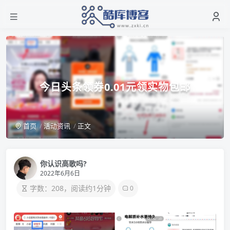
今日头条领券0.01元领实物包邮
首页
活动资讯
正文
你认识高歌吗?
2022年6月6日
字数：208，阅读约1分钟
0