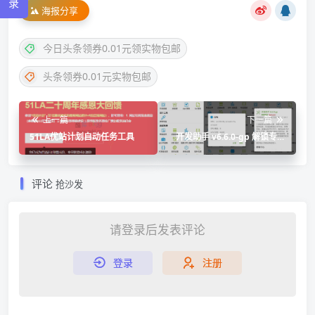
录
海报分享
今日头条领券0.01元领实物包邮
头条领券0.01元实物包邮
上一篇
下一篇
51LA优站计划自动任务工具
开发助手 v6.6.0-gp 解锁专业
版_安卓开发工具
评论
抢沙发
请登录后发表评论
登录
注册