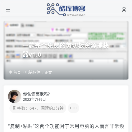
一款完全免费的剪切板资源捕获
器v1.0
首页
电脑软件
正文
你认识高歌吗?
2022年7月9日
字数：647，阅读约3分钟
0
“复制+粘贴”这两个功能对于常用电脑的人而言非常频