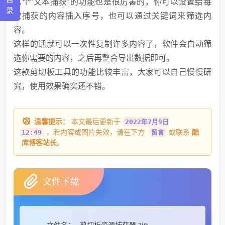
这个“文本捕获”的功能也是很厉害的，你可以设置给每
录
次捕获的内容插入序号，也可以通过关键词来筛选内
容。
这样的话就可以一次性复制许多内容了，软件会自动筛
选你需要的内容，之后再整合导出数据即可。
这款剪切板工具的功能比较丰富，大家可以自己慢慢研
究，使用效果确实还不错。
温馨提示：
本文最后更新于
2022年7月9日
，若内容或图片失效，请在下方
或联系
酷
12:49
留言
库博客站长
。
文件下载
剪切板资源捕获器.zip
文件名：