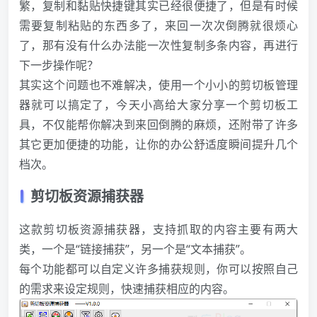
繁，复制和黏贴快捷键其实已经很便捷了，但是有时候
需要复制粘贴的东西多了，来回一次次倒腾就很烦心
了，那有没有什么办法能一次性复制多条内容，再进行
下一步操作呢？
其实这个问题也不难解决，使用一个小小的剪切板管理
器就可以搞定了，今天小高给大家分享一个剪切板工
具，不仅能帮你解决到来回倒腾的麻烦，还附带了许多
其它更加便捷的功能，让你的办公舒适度瞬间提升几个
档次。
剪切板资源捕获器
这款剪切板资源捕获器，支持抓取的内容主要有两大
类，一个是“链接捕获”，另一个是“文本捕获”。
每个功能都可以自定义许多捕获规则，你可以按照自己
的需求来设定规则，快速捕获相应的内容。