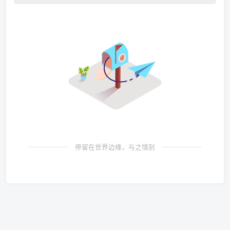
停留在世界边缘，与之惜别