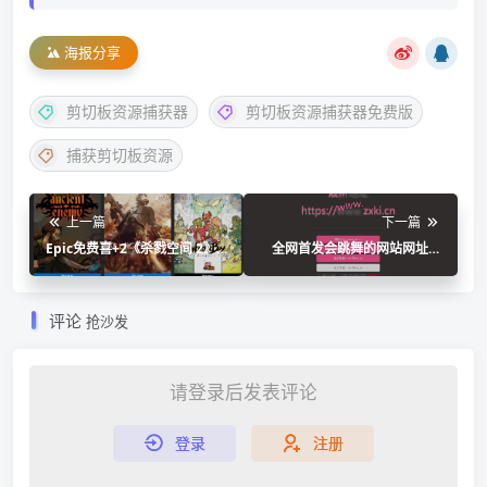
海报分享
剪切板资源捕获器
剪切板资源捕获器免费版
捕获剪切板资源
上一篇
下一篇
Epic免费喜+2《杀戮空间 2》
全网首发会跳舞的网站网址永
与《远古敌人》
久引导页HTML源码
评论
抢沙发
请登录后发表评论
登录
注册