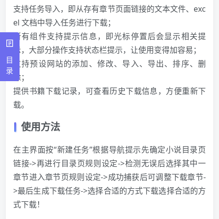
支持任务导入，即从存有章节页面链接的文本文件、exc
el 文档中导入任务进行下载；
所有组件支持提示信息，即光标停置后会显示相关提
示，大部分操作支持状态栏提示，让使用变得加容易；
目
支持预设网站的添加、修改、导入、导出、排序、删
录
除；
提供书籍下载记录，可查看历史下载信息，方便重新下
载。
使用方法
在主界面按“新建任务”根据导航提示先确定小说目录页
链接->再进行目录页规则设定->检测无误后选择其中一
章节进入章节页规则设定->成功捕获后可调整下载章节-
>最后生成下载任务->选择合适的方式下载选择合适的方
式下载！