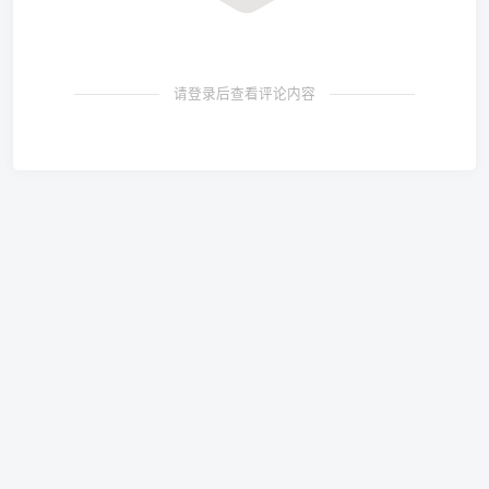
请登录后查看评论内容