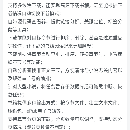
支持多线程下载，能实现高速下载书籍，甚至能根据下
载情况自动切换下载模式；
自带源代码查看器，提供链接分析、关键定位、标签分
段等工具；
下载前能对目标章节进行排序、删除、甚至是过滤重复
等操作，让下载的书籍阅读起来更加顺畅；
下载前提供章节自动查重、排序、转换章节号、重置连
续章节号等功能；
自动分析查找非正文章节，方便清除与小说无关内容以
及规范章节号的编排；
针对大型小说，将任务暂存于数据库后可随意中断、恢
复任务；
书籍提供多种输出方式：按章节文件、独立文本文件、
压缩包、ePub电子书籍等；
支持章节分页的下载，分页数量可以调整，支持动态分
页情况（即分页数量不固定）；