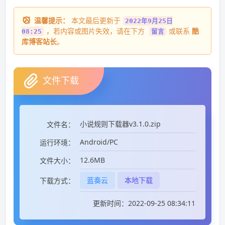
温馨提示：
本文最后更新于
2022年9月25日
，若内容或图片失效，请在下方
或联系
酷
08:25
留言
库博客站长
。
文件下载
小说规则下载器v3.1.0.zip
文件名：
Android/PC
运行环境：
12.6MB
文件大小：
蓝奏云
本地下载
下载方式：
更新时间：2022-09-25 08:34:11