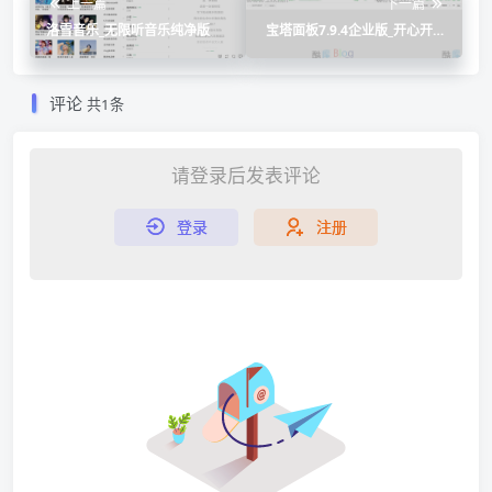
上一篇
下一篇
洛雪音乐_无限听音乐纯净版
宝塔面板7.9.4企业版_开心开心
版一键脚本
评论
共1条
请登录后发表评论
登录
注册