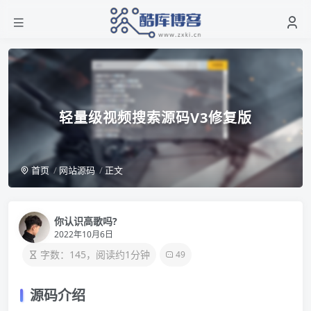
轻量级视频搜索源码V3修复版
首页
网站源码
正文
你认识高歌吗?
2022年10月6日
字数：145，阅读约1分钟
49
源码介绍