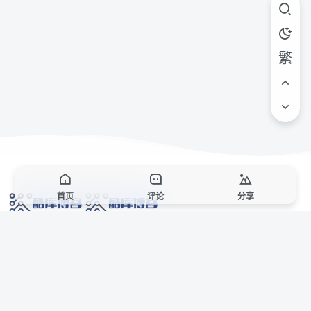
繁
首页
评论
分享
网络技术爱好者的栖息之地,让我们的技术更上一层楼!
网址发布页
SiteMap
广告合作
站点声明