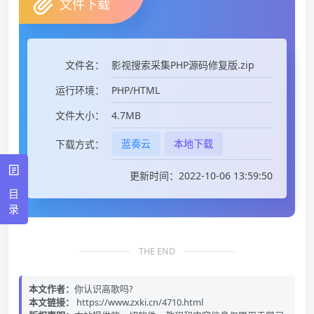
文件下载
影视搜索采集PHP源码修复版.zip
文件名：
PHP/HTML
运行环境：
4.7MB
文件大小：
蓝奏云
本地下载
下载方式：
更新时间：2022-10-06 13:59:50
目
录
THE END
本文作者：
你认识高歌吗?
本文链接：
https://www.zxki.cn/4710.html