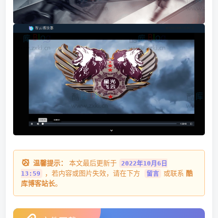
温馨提示：
本文最后更新于
2022年10月6日
，若内容或图片失效，请在下方
或联系
酷
13:59
留言
库博客站长
。