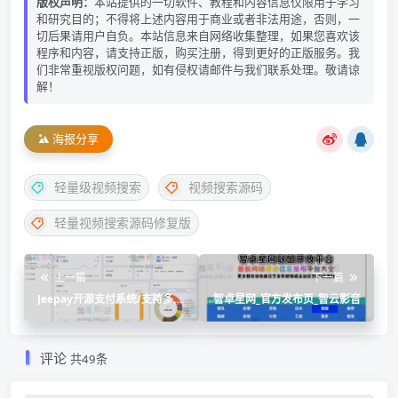
版权声明：
本站提供的一切软件、教程和内容信息仅限用于学习
和研究目的；不得将上述内容用于商业或者非法用途，否则，一
切后果请用户自负。本站信息来自网络收集整理，如果您喜欢该
程序和内容，请支持正版，购买注册，得到更好的正版服务。我
们非常重视版权问题，如有侵权请邮件与我们联系处理。敬请谅
解！
海报分享
轻量级视频搜索
视频搜索源码
轻量视频搜索源码修复版
上一篇
下一篇
Jeepay开源支付系统/支持多渠
智卓星网_官方发布页_智云影音
道服务商和普通商户模式
评论
共49条