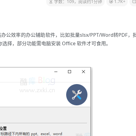
字数：109，阅读约1分钟
1.7K+
效率的办公辅助软件，比如批量slsx/PPT/Word转PDF，
选择，部分功能需电脑安装 Office 软件才可食用。