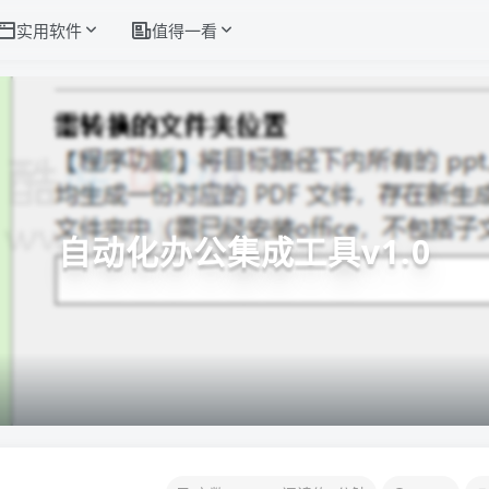
实用软件
值得一看
自动化办公集成工具v1.0