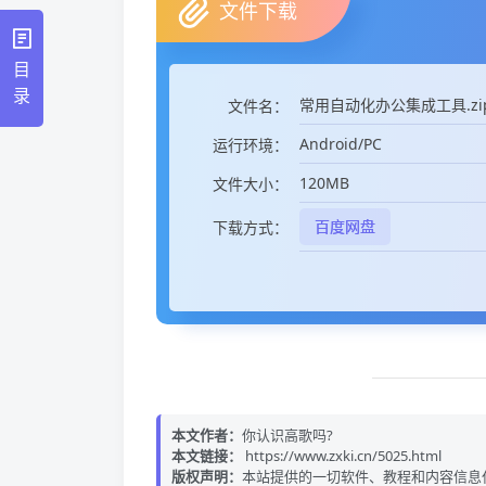
文件下载
目
录
常用自动化办公集成工具.zi
文件名：
Android/PC
运行环境：
120MB
文件大小：
百度网盘
下载方式：
本文作者：
你认识高歌吗?
本文链接：
https://www.zxki.cn/5025.html
版权声明：
本站提供的一切软件、教程和内容信息