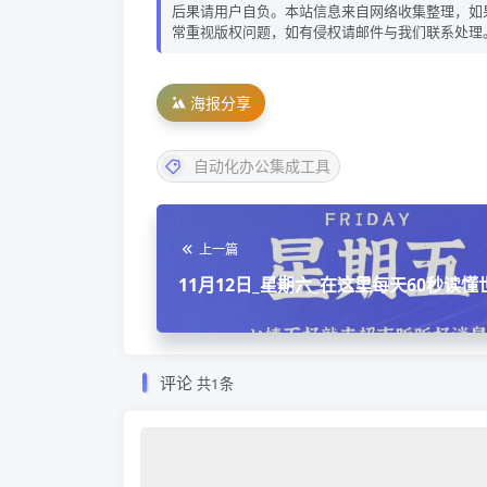
后果请用户自负。本站信息来自网络收集整理，如
常重视版权问题，如有侵权请邮件与我们联系处理
海报分享
自动化办公集成工具
上一篇
11月12日_星期六_在这里每天60秒读懂
评论
共1条