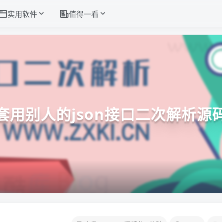
实用软件
值得一看
套用别人的json接口二次解析源