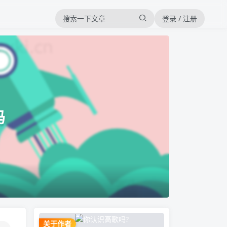
登录 / 注册
码
关于作者