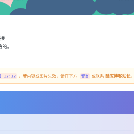
链接
l啥的。
，若内容或图片失效，请在下方
或联系
酷库博客站长
 12:12
留言