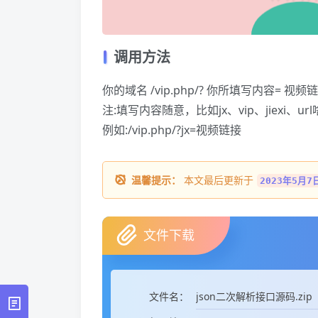
调用方法
你的域名 /vip.php/? 你所填写内容= 视频
注:填写内容随意，比如jx、vip、jiexi、ur
例如:/vip.php/?jx=视频链接
温馨提示：
本文最后更新于
2023年5月7日
文件下载
json二次解析接口源码.zip
文件名：