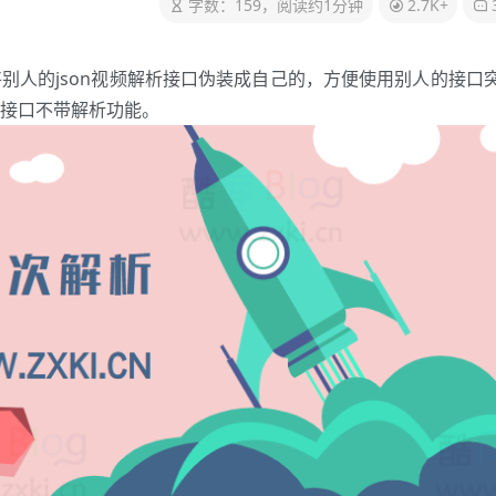
字数：159，阅读约1分钟
2.7K+
将别人的json视频解析接口伪装成自己的，方便使用别人的接口
接口不带解析功能。