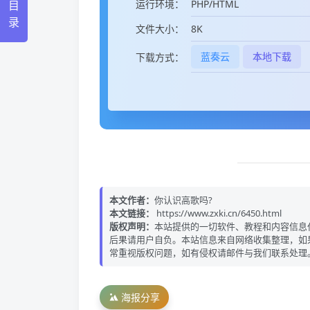
PHP/HTML
运行环境：
目
录
8K
文件大小：
蓝奏云
本地下载
下载方式：
本文作者：
你认识高歌吗?
本文链接：
https://www.zxki.cn/6450.html
版权声明：
本站提供的一切软件、教程和内容信息
后果请用户自负。本站信息来自网络收集整理，如
常重视版权问题，如有侵权请邮件与我们联系处理
海报分享