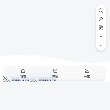
繁
首页
评论
分享
网络技术爱好者的栖息之地,让我们的技术更上一层楼!
网址发布页
SiteMap
广告合作
站点声明