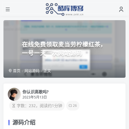
在线免费领取麦当劳柠檬红茶，
一号一天一次网站源码
首页
网站源码
正文
你认识高歌吗?
2023年5月13日
字数：232，阅读约1分钟
26
源码介绍