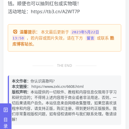
钱。顺便也可以抽到红包或实物哦！
活动地址：
https://tb3.cn/A2WT7P
温馨提示：
本文最后更新于
2023年5月22日
，若内容或图片失效，请在下方
或联系
酷
13:58
留言
库博客站长
。
THE END
本文作者：
你认识高歌吗?
本文链接：
https://www.zxki.cn/6608.html
版权声明：
本站提供的一切软件、教程和内容信息仅限用于学习
和研究目的；不得将上述内容用于商业或者非法用途，否则，一
切后果请用户自负。本站信息来自网络收集整理，如果您喜欢该
程序和内容，请支持正版，购买注册，得到更好的正版服务。我
们非常重视版权问题，如有侵权请邮件与我们联系处理。敬请谅
目
解！
录