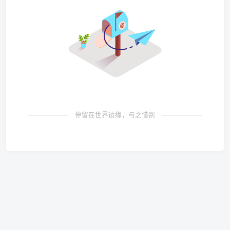
停留在世界边缘，与之惜别