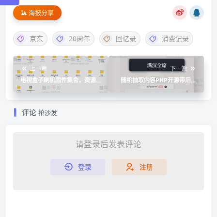
海报分享
京东
20周年
回忆录
消费记录
上一篇
下一篇
电视盒子刷机固件集合，资源
随机抽取内容PHP开源带后台
下载解决卡顿，广告等问题
版
评论
抢沙发
请登录后发表评论
登录
注册