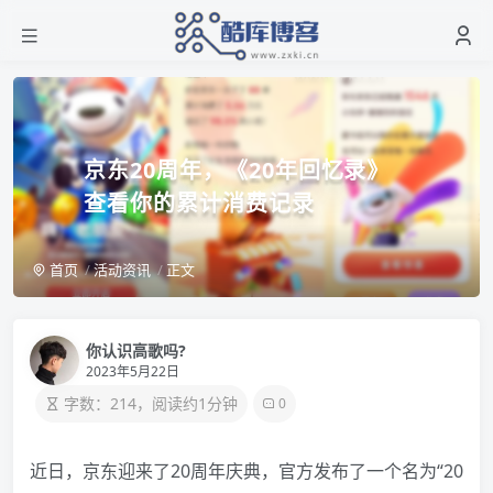
京东20周年，《20年回忆录》
查看你的累计消费记录
首页
活动资讯
正文
你认识高歌吗?
2023年5月22日
字数：214，阅读约1分钟
0
近日，京东迎来了20周年庆典，官方发布了一个名为“20