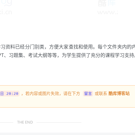
学习资料已经分门别类，方便大家查找和使用。每个文件夹内的
PT、习题集、考试大纲等等，为学生提供了充分的课程学习支持
，若内容或图片失效，请在下方
或联系
酷库博客站
日 20:20
留言
THE END