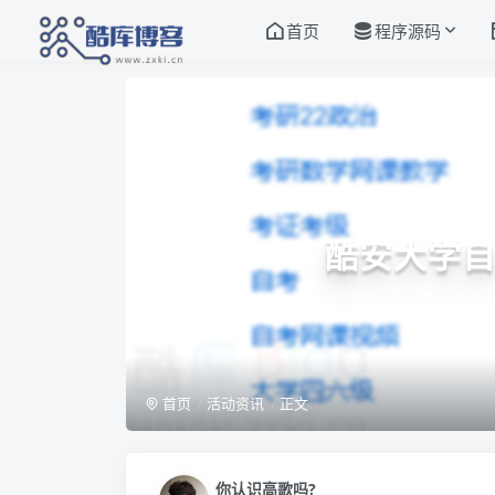
首页
程序源码
酷安大学自
首页
活动资讯
正文
你认识高歌吗?