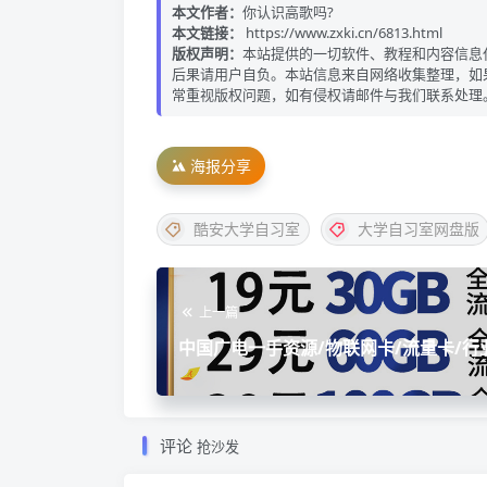
本文作者：
你认识高歌吗?
本文链接：
https://www.zxki.cn/6813.html
版权声明：
本站提供的一切软件、教程和内容信息
后果请用户自负。本站信息来自网络收集整理，如
常重视版权问题，如有侵权请邮件与我们联系处理
海报分享
酷安大学自习室
大学自习室网盘版
上一篇
中国广电一手资源/物联网卡/流量卡/行
作室卡
评论
抢沙发