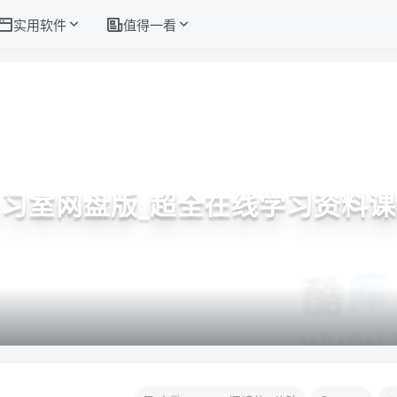
实用软件
值得一看
习室网盘版_超全在线学习资料