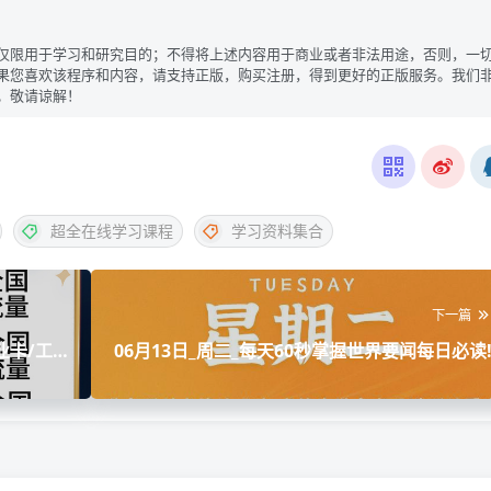
仅限用于学习和研究目的；不得将上述内容用于商业或者非法用途，否则，一
果您喜欢该程序和内容，请支持正版，购买注册，得到更好的正版服务。我们
。敬请谅解！
超全在线学习课程
学习资料集合
下一篇
业卡/工
06月13日_周二_每天60秒掌握世界要闻每日必读