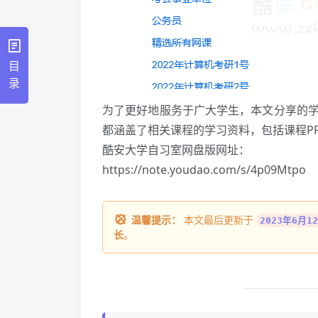
目
录
为了更好地服务于广大学生，本文分享的
都涵盖了相关课程的学习资料，包括课程P
酷安大学自习室网盘版网址：
https://note.youdao.com/s/4p09Mtpo
温馨提示：
本文最后更新于
2023年6月12
长
。