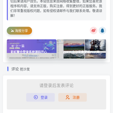
切后果请用户自负。本站信息来自网络收集整理，如果您喜欢该
程序和内容，请支持正版，购买注册，得到更好的正版服务。我
们非常重视版权问题，如有侵权请邮件与我们联系处理。敬请谅
解！
海报分享
上一篇
下一篇
彩虹聚合登录系统源码开心
ZHEYI自动采集壁纸PHP网站
版，简化用户登录注册
源码，使用360壁纸官方数据接
口实现数据采集
评论
抢沙发
请登录后发表评论
登录
注册