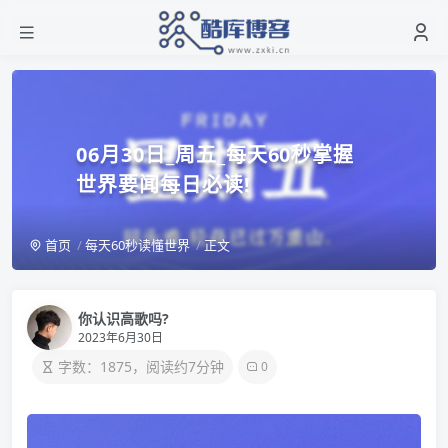
06月30日_周五_每天60秒掌握
世界要闻每日必读!
首页
每天60秒读懂世界
正文
你认识高歌吗?
2023年6月30日
字数：1875，阅读约7分钟
0