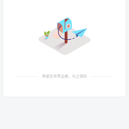
停留在世界边缘，与之惜别