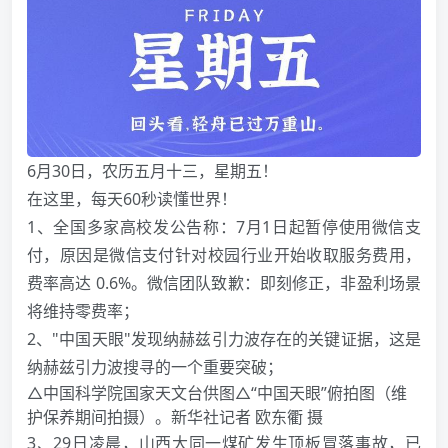
6月30日，农历五月十三，星期五！
在这里，每天60秒读懂世界！
1、全国多家高校发公告称：7月1日起暂停使用微信支
付，原因是微信支付针对校园行业开始收取服务费用，
费率高达 0.6%。微信团队致歉：即刻修正，非盈利场景
将维持零费率；
2、"中国天眼"发现纳赫兹引力波存在的关键证据，这是
纳赫兹引力波搜寻的一个重要突破；
△中国科学院国家天文台供图△“中国天眼”俯拍图（维
护保养期间拍摄）。新华社记者 欧东衢 摄
3、29日凌晨，山西大同一煤矿发生顶板冒落事故，已