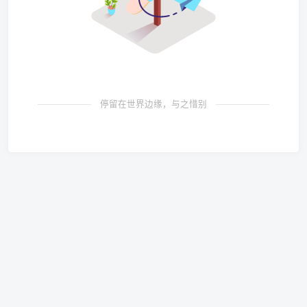
停留在世界边缘，与之惜别