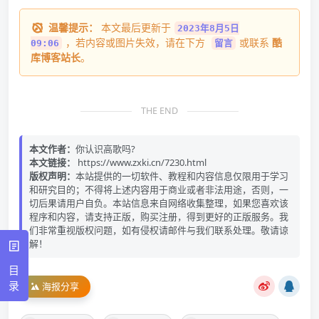
温馨提示：
本文最后更新于
2023年8月5日
，若内容或图片失效，请在下方
或联系
酷
09:06
留言
库博客站长
。
THE END
本文作者：
你认识高歌吗?
本文链接：
https://www.zxki.cn/7230.html
版权声明：
本站提供的一切软件、教程和内容信息仅限用于学习
和研究目的；不得将上述内容用于商业或者非法用途，否则，一
切后果请用户自负。本站信息来自网络收集整理，如果您喜欢该
程序和内容，请支持正版，购买注册，得到更好的正版服务。我
们非常重视版权问题，如有侵权请邮件与我们联系处理。敬请谅
解！
目
录
海报分享