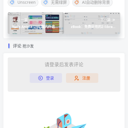
Unscreen
无需绿屏
AI自动删除背景
上一篇
下一篇
Yuc's Anime List_国内外追番
zBook：免费好用的Z-library
网站，免费追踪最新番剧资源
电子书下载网站
评论
抢沙发
请登录后发表评论
登录
注册