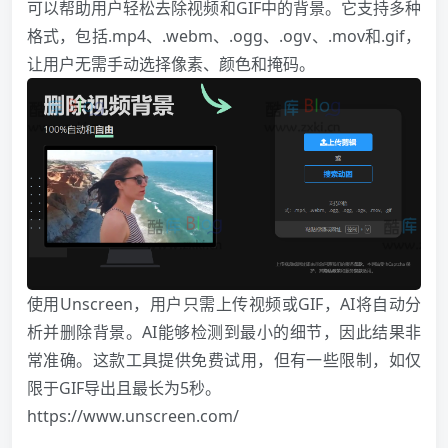
可以帮助用户轻松去除视频和GIF中的背景。它支持多种
格式，包括.mp4、.webm、.ogg、.ogv、.mov和.gif，
让用户无需手动选择像素、颜色和掩码。
使用Unscreen，用户只需上传视频或GIF，AI将自动分
析并删除背景。AI能够检测到最小的细节，因此结果非
常准确。这款工具提供免费试用，但有一些限制，如仅
限于GIF导出且最长为5秒。
https://www.unscreen.com/