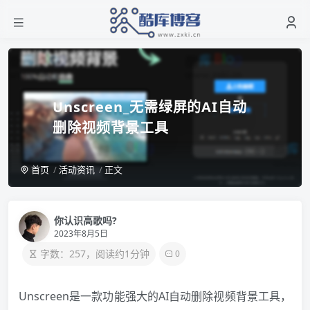
Unscreen_无需绿屏的AI自动
删除视频背景工具
首页
活动资讯
正文
你认识高歌吗?
2023年8月5日
字数：257，阅读约1分钟
0
Unscreen是一款功能强大的AI自动删除视频背景工具，