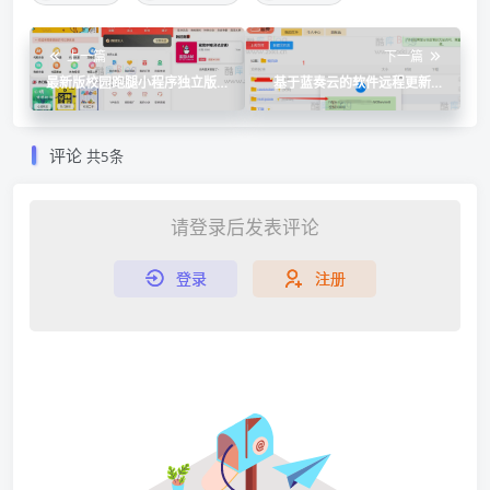
上一篇
下一篇
最新版校园跑腿小程序独立版
基于蓝奏云的软件远程更新工
源码
具，无需服务器
评论
共5条
请登录后发表评论
登录
注册