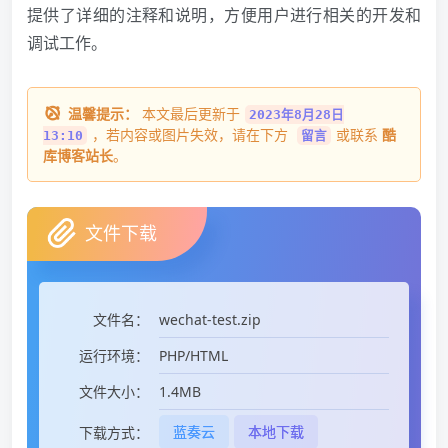
提供了详细的注释和说明，方便用户进行相关的开发和
调试工作。
温馨提示：
本文最后更新于
2023年8月28日
，若内容或图片失效，请在下方
或联系
酷
13:10
留言
库博客站长
。
文件下载
wechat-test.zip
文件名：
PHP/HTML
运行环境：
1.4MB
文件大小：
蓝奏云
本地下载
下载方式：